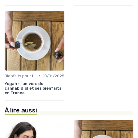
•
Bienfaits pour la santé
10/01/2025
Yogah : l'univers du
cannabidiol et ses bienfaits
en France
À lire aussi