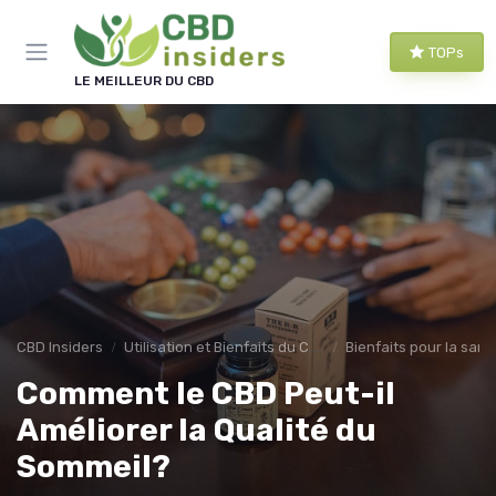
Panneau de gestion des cookies
TOPs
LE MEILLEUR DU CBD
CBD Insiders
Utilisation et Bienfaits du CBD
Bienfaits pour la sant
Comment le CBD Peut-il
Améliorer la Qualité du
Sommeil?