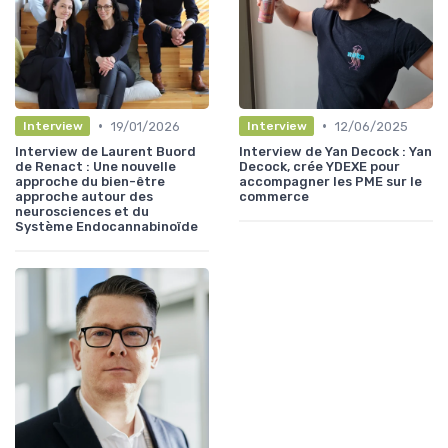
•
•
19/01/2026
12/06/2025
Interview
Interview
Interview de Laurent Buord
Interview de Yan Decock : Yan
de Renact : Une nouvelle
Decock, crée YDEXE pour
approche du bien-être
accompagner les PME sur le
approche autour des
commerce
neurosciences et du
Système Endocannabinoïde