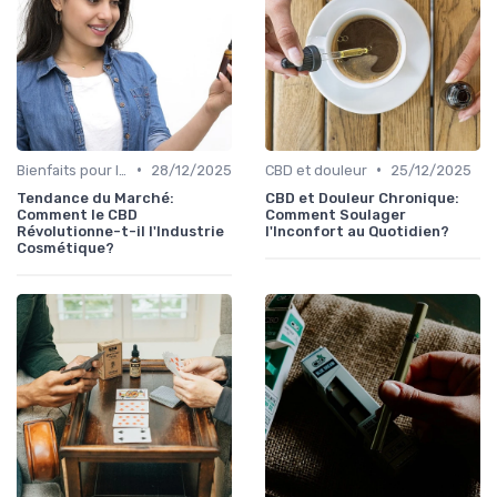
•
•
Bienfaits pour la santé
28/12/2025
CBD et douleur
25/12/2025
Tendance du Marché:
CBD et Douleur Chronique:
Comment le CBD
Comment Soulager
Révolutionne-t-il l'Industrie
l'Inconfort au Quotidien?
Cosmétique?