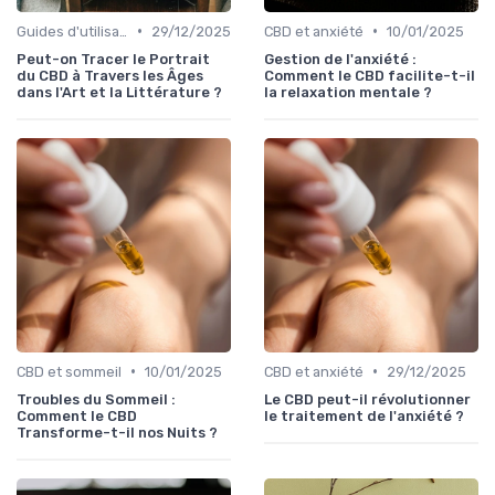
•
•
Guides d'utilisation
29/12/2025
CBD et anxiété
10/01/2025
Peut-on Tracer le Portrait
Gestion de l'anxiété :
du CBD à Travers les Âges
Comment le CBD facilite-t-il
dans l'Art et la Littérature ?
la relaxation mentale ?
•
•
CBD et sommeil
10/01/2025
CBD et anxiété
29/12/2025
Troubles du Sommeil :
Le CBD peut-il révolutionner
Comment le CBD
le traitement de l'anxiété ?
Transforme-t-il nos Nuits ?