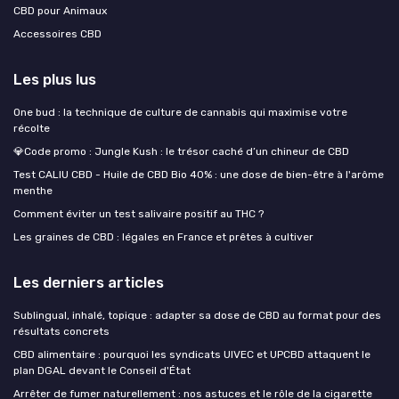
CBD pour Animaux
Accessoires CBD
Les plus lus
One bud : la technique de culture de cannabis qui maximise votre
récolte
💎Code promo : Jungle Kush : le trésor caché d’un chineur de CBD
Test CALIU CBD - Huile de CBD Bio 40% : une dose de bien-être à l'arôme
menthe
Comment éviter un test salivaire positif au THC ?
Les graines de CBD : légales en France et prêtes à cultiver
Les derniers articles
Sublingual, inhalé, topique : adapter sa dose de CBD au format pour des
résultats concrets
CBD alimentaire : pourquoi les syndicats UIVEC et UPCBD attaquent le
plan DGAL devant le Conseil d'État
Arrêter de fumer naturellement : nos astuces et le rôle de la cigarette