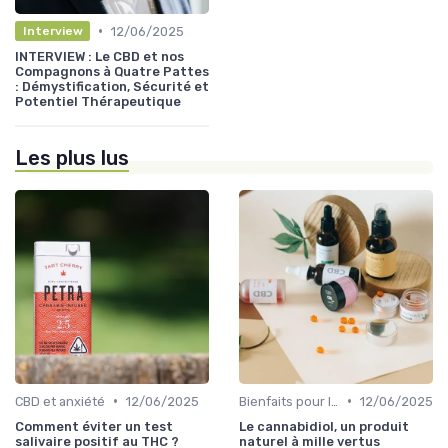
•
12/06/2025
Interview
INTERVIEW : Le CBD et nos
Compagnons à Quatre Pattes
: Démystification, Sécurité et
Potentiel Thérapeutique
Les plus lus
•
•
CBD et anxiété
12/06/2025
Bienfaits pour la santé
12/06/2025
Comment éviter un test
Le cannabidiol, un produit
salivaire positif au THC ?
naturel à mille vertus