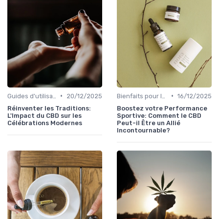
•
•
Guides d'utilisation
20/12/2025
Bienfaits pour la santé
16/12/2025
Réinventer les Traditions:
Boostez votre Performance
L'Impact du CBD sur les
Sportive: Comment le CBD
Célébrations Modernes
Peut-il Être un Allié
Incontournable?