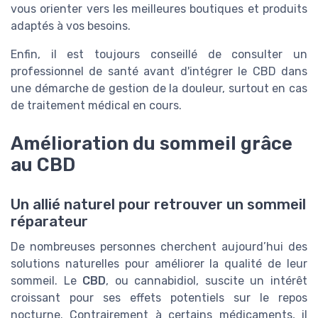
vous orienter vers les meilleures boutiques et produits
adaptés à vos besoins.
Enfin, il est toujours conseillé de consulter un
professionnel de santé avant d'intégrer le CBD dans
une démarche de gestion de la douleur, surtout en cas
de traitement médical en cours.
Amélioration du sommeil grâce
au CBD
Un allié naturel pour retrouver un sommeil
réparateur
De nombreuses personnes cherchent aujourd’hui des
solutions naturelles pour améliorer la qualité de leur
sommeil. Le
CBD
, ou cannabidiol, suscite un intérêt
croissant pour ses effets potentiels sur le repos
nocturne. Contrairement à certains médicaments, il