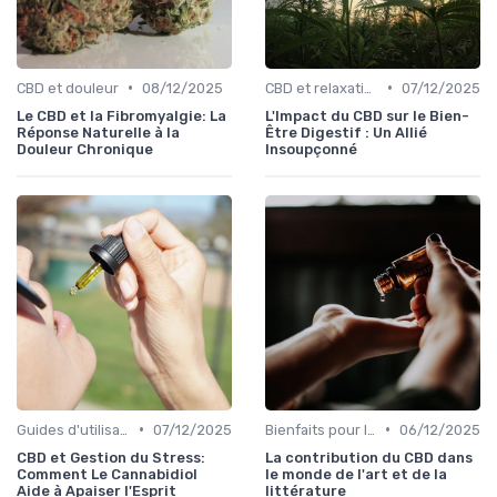
•
•
CBD et douleur
08/12/2025
CBD et relaxation
07/12/2025
Le CBD et la Fibromyalgie: La
L'Impact du CBD sur le Bien-
Réponse Naturelle à la
Être Digestif : Un Allié
Douleur Chronique
Insoupçonné
•
•
Guides d'utilisation
07/12/2025
Bienfaits pour la santé
06/12/2025
CBD et Gestion du Stress:
La contribution du CBD dans
Comment Le Cannabidiol
le monde de l'art et de la
Aide à Apaiser l'Esprit
littérature