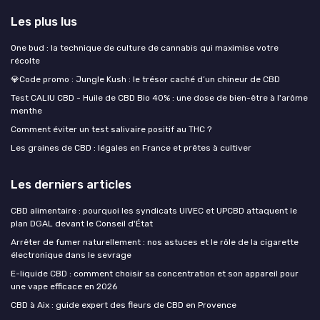
Les plus lus
One bud : la technique de culture de cannabis qui maximise votre
récolte
💎Code promo : Jungle Kush : le trésor caché d’un chineur de CBD
Test CALIU CBD - Huile de CBD Bio 40% : une dose de bien-être à l'arôme
menthe
Comment éviter un test salivaire positif au THC ?
Les graines de CBD : légales en France et prêtes à cultiver
Les derniers articles
CBD alimentaire : pourquoi les syndicats UIVEC et UPCBD attaquent le
plan DGAL devant le Conseil d'État
Arrêter de fumer naturellement : nos astuces et le rôle de la cigarette
électronique dans le sevrage
E-liquide CBD : comment choisir sa concentration et son appareil pour
une vape efficace en 2026
CBD à Aix : guide expert des fleurs de CBD en Provence