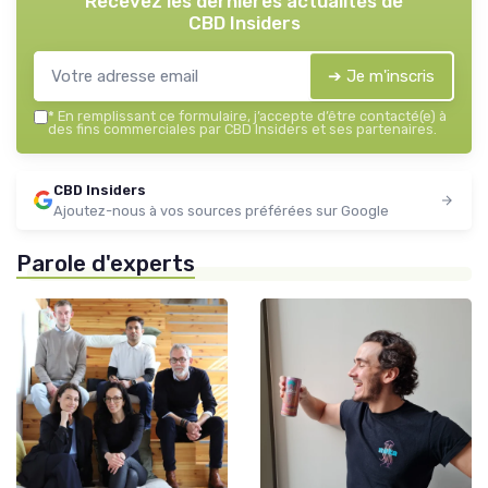
Recevez les dernières actualités de
CBD Insiders
➔ Je m'inscris
*
En remplissant ce formulaire, j’accepte d’être contacté(e) à
des fins commerciales par CBD Insiders et ses partenaires.
CBD Insiders
Ajoutez-nous à vos sources préférées sur Google
Parole d'experts