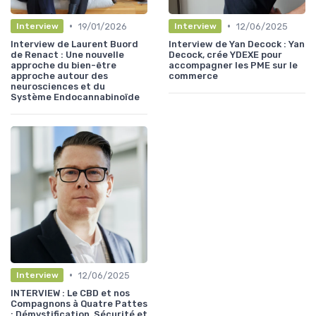
•
•
19/01/2026
12/06/2025
Interview
Interview
Interview de Laurent Buord
Interview de Yan Decock : Yan
de Renact : Une nouvelle
Decock, crée YDEXE pour
approche du bien-être
accompagner les PME sur le
approche autour des
commerce
neurosciences et du
Système Endocannabinoïde
•
12/06/2025
Interview
INTERVIEW : Le CBD et nos
Compagnons à Quatre Pattes
: Démystification, Sécurité et