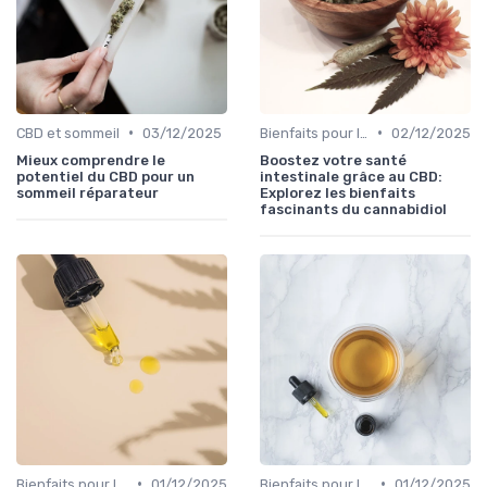
•
•
CBD et sommeil
03/12/2025
Bienfaits pour la santé
02/12/2025
Mieux comprendre le
Boostez votre santé
potentiel du CBD pour un
intestinale grâce au CBD:
sommeil réparateur
Explorez les bienfaits
fascinants du cannabidiol
•
•
Bienfaits pour la santé
01/12/2025
Bienfaits pour la santé
01/12/2025