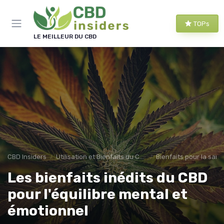
Panneau de gestion des cookies
TOPs
LE MEILLEUR DU CBD
CBD Insiders
Utilisation et Bienfaits du CBD
Bienfaits pour la sant
Les bienfaits inédits du CBD
pour l'équilibre mental et
émotionnel