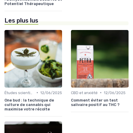
Potentiel Thérapeutique
Les plus lus
•
•
Études scientifiques
12/06/2025
CBD et anxiété
12/06/2025
One bud : la technique de
Comment éviter un test
culture de cannabis qui
salivaire positif au THC ?
maximise votre récolte