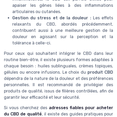
apaiser les gênes liées à des inflammations
articulaires ou cutanées.
Gestion du stress et de la douleur :
Les effets
relaxants du CBD, abordés précédemment,
contribuent aussi à une meilleure gestion de la
douleur en agissant sur la perception et la
tolérance à celle-ci.
Pour ceux qui souhaitent intégrer le CBD dans leur
routine bien-être, il existe plusieurs formes adaptées à
chaque besoin : huiles sublinguales, crèmes topiques,
gélules ou encore infusions. Le choix du
produit CBD
dépendra de la nature de la douleur et des préférences
personnelles. Il est recommandé de privilégier des
produits de qualité, issus de filières contrôlées, afin de
garantir leur efficacité et leur sécurité.
Si vous cherchez des
adresses fiables pour acheter
du CBD de qualité
, il existe des guides pratiques pour