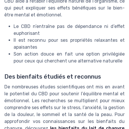
CBD aide à rétablir l’équilibre naturel de l’organisme, ce
qui peut expliquer ses effets bénéfiques sur le bien-
être mental et émotionnel.
Le CBD n’entraîne pas de dépendance ni d’effet
euphorisant
Il est reconnu pour ses propriétés relaxantes et
apaisantes
Son action douce en fait une option privilégiée
pour ceux qui cherchent une alternative naturelle
Des bienfaits étudiés et reconnus
De nombreuses études scientifiques ont mis en avant
le potentiel du CBD pour soutenir l’équilibre mental et
émotionnel. Les recherches se multiplient pour mieux
comprendre ses effets sur le stress, l’anxiété, la gestion
de la douleur, le sommeil et la santé de la peau. Pour
approfondir vos connaissances sur les bienfaits du
chanvre, découvrez
les bienfaits du lait de chanvre