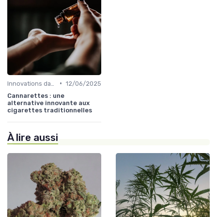
•
Innovations dans le CBD
12/06/2025
Cannarettes : une
alternative innovante aux
cigarettes traditionnelles
À lire aussi