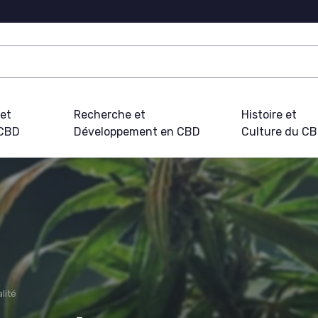
 et
Recherche et
Histoire et
 CBD
Développement en CBD
Culture du C
lité