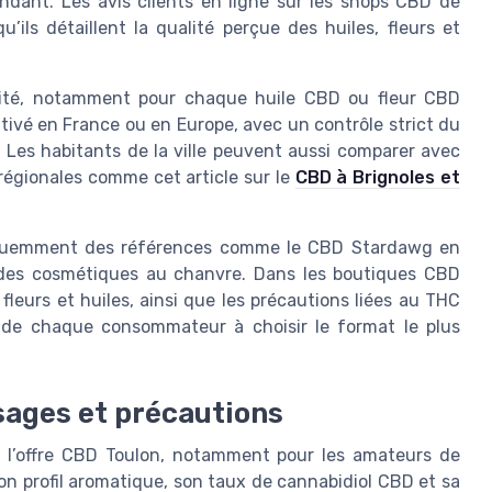
ndant. Les avis clients en ligne sur les shops CBD de
’ils détaillent la qualité perçue des huiles, fleurs et
alité, notamment pour chaque huile CBD ou fleur CBD
ivé en France ou en Europe, avec un contrôle strict du
. Les habitants de la ville peuvent aussi comparer avec
égionales comme cet article sur le
CBD à Brignoles et
réquemment des références comme le CBD Stardawg en
t des cosmétiques au chanvre. Dans les boutiques CBD
 fleurs et huiles, ainsi que les précautions liées au THC
ide chaque consommateur à choisir le format le plus
usages et précautions
 l’offre CBD Toulon, notamment pour les amateurs de
n profil aromatique, son taux de cannabidiol CBD et sa