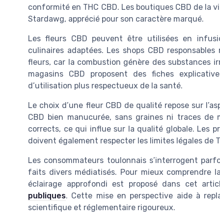
conformité en THC CBD. Les boutiques CBD de la vi
Stardawg, apprécié pour son caractère marqué.
Les fleurs CBD peuvent être utilisées en infusi
culinaires adaptées. Les shops CBD responsables r
fleurs, car la combustion génère des substances irri
magasins CBD proposent des fiches explicati
d’utilisation plus respectueux de la santé.
Le choix d’une fleur CBD de qualité repose sur l’asp
CBD bien manucurée, sans graines ni traces de 
corrects, ce qui influe sur la qualité globale. Les
doivent également respecter les limites légales de
Les consommateurs toulonnais s’interrogent parfoi
faits divers médiatisés. Pour mieux comprendre l
éclairage approfondi est proposé dans cet arti
publiques
. Cette mise en perspective aide à rep
scientifique et réglementaire rigoureux.