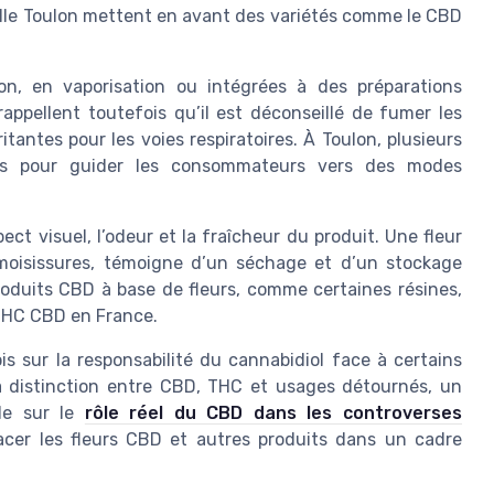
lle Toulon mettent en avant des variétés comme le CBD
on, en vaporisation ou intégrées à des préparations
appellent toutefois qu’il est déconseillé de fumer les
tantes pour les voies respiratoires. À Toulon, plusieurs
ves pour guider les consommateurs vers des modes
ect visuel, l’odeur et la fraîcheur du produit. Une fleur
moisissures, témoigne d’un séchage et d’un stockage
 produits CBD à base de fleurs, comme certaines résines,
 THC CBD en France.
s sur la responsabilité du cannabidiol face à certains
a distinction entre CBD, THC et usages détournés, un
cle sur le
rôle réel du CBD dans les controverses
lacer les fleurs CBD et autres produits dans un cadre