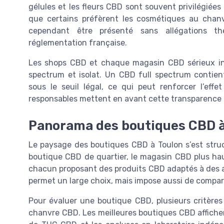
gélules et les fleurs CBD sont souvent privilégiées
que certains préfèrent les cosmétiques au chan
cependant être présenté sans allégations th
réglementation française.
Les shops CBD et chaque magasin CBD sérieux info
spectrum et isolat. Un CBD full spectrum contie
sous le seuil légal, ce qui peut renforcer l’eff
responsables mettent en avant cette transparence p
Panorama des boutiques CBD à 
Le paysage des boutiques CBD à Toulon s’est struct
boutique CBD de quartier, le magasin CBD plus ha
chacun proposant des produits CBD adaptés à des att
permet un large choix, mais impose aussi de compare
Pour évaluer une boutique CBD, plusieurs critères
chanvre CBD. Les meilleures boutiques CBD affichen