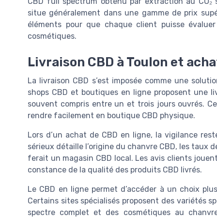
CBD full spectrum obtenu par extraction au CO₂ s
situe généralement dans une gamme de prix supéri
éléments pour que chaque client puisse évaluer
cosmétiques.
Livraison CBD à Toulon et acha
La livraison CBD s’est imposée comme une solutio
shops CBD et boutiques en ligne proposent une livr
souvent compris entre un et trois jours ouvrés. C
rendre facilement en boutique CBD physique.
Lors d’un achat de CBD en ligne, la vigilance reste
sérieux détaille l’origine du chanvre CBD, les taux 
ferait un magasin CBD local. Les avis clients jouent 
constance de la qualité des produits CBD livrés.
Le CBD en ligne permet d’accéder à un choix plus
Certains sites spécialisés proposent des variétés 
spectre complet et des cosmétiques au chanvre 