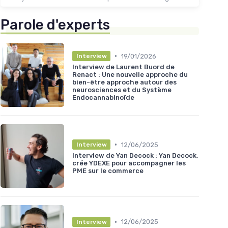
Parole d'experts
•
19/01/2026
Interview
Interview de Laurent Buord de
Renact : Une nouvelle approche du
bien-être approche autour des
neurosciences et du Système
Endocannabinoïde
•
12/06/2025
Interview
Interview de Yan Decock : Yan Decock,
crée YDEXE pour accompagner les
PME sur le commerce
•
12/06/2025
Interview