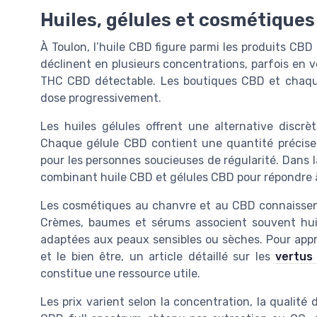
Huiles, gélules et cosmétiques
À Toulon, l’huile CBD figure parmi les produits CBD 
déclinent en plusieurs concentrations, parfois en v
THC CBD détectable. Les boutiques CBD et chaque
dose progressivement.
Les huiles gélules offrent une alternative discrè
Chaque gélule CBD contient une quantité précise d
pour les personnes soucieuses de régularité. Dans l
combinant huile CBD et gélules CBD pour répondre à
Les cosmétiques au chanvre et au CBD connaissen
Crèmes, baumes et sérums associent souvent hui
adaptées aux peaux sensibles ou sèches. Pour appro
et le bien être, un article détaillé sur les
vertus
constitue une ressource utile.
Les prix varient selon la concentration, la qualité