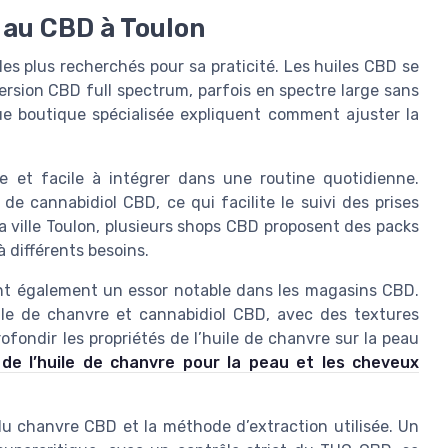
 au CBD à Toulon
les plus recherchés pour sa praticité. Les huiles CBD se
ersion CBD full spectrum, parfois en spectre large sans
 boutique spécialisée expliquent comment ajuster la
te et facile à intégrer dans une routine quotidienne.
e cannabidiol CBD, ce qui facilite le suivi des prises
a ville Toulon, plusieurs shops CBD proposent des packs
 différents besoins.
t également un essor notable dans les magasins CBD.
le de chanvre et cannabidiol CBD, avec des textures
fondir les propriétés de l’huile de chanvre sur la peau
 de l’huile de chanvre pour la peau et les cheveux
 du chanvre CBD et la méthode d’extraction utilisée. Un