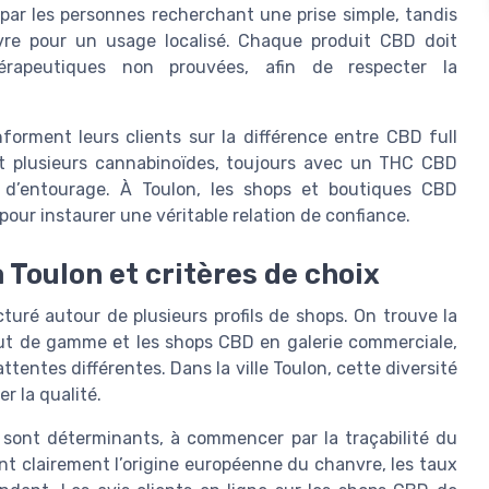
 par les personnes recherchant une prise simple, tandis
vre pour un usage localisé. Chaque produit CBD doit
érapeutiques non prouvées, afin de respecter la
rment leurs clients sur la différence entre CBD full
nt plusieurs cannabinoïdes, toujours avec un THC CBD
et d’entourage. À Toulon, les shops et boutiques CBD
our instaurer une véritable relation de confiance.
Toulon et critères de choix
uré autour de plusieurs profils de shops. On trouve la
ut de gamme et les shops CBD en galerie commerciale,
entes différentes. Dans la ville Toulon, cette diversité
r la qualité.
 sont déterminants, à commencer par la traçabilité du
t clairement l’origine européenne du chanvre, les taux