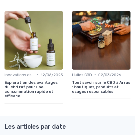
•
•
Innovations dans le CBD
12/06/2025
Huiles CBD
02/03/2026
Exploration des avantages
Tout savoir sur le CBD à Arras
du cbd raf pour une
: boutiques, produits et
consommation rapide et
usages responsables
efficace
Les articles par date