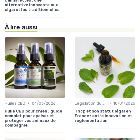
Cannarettes : une
alternative innovante aux
cigarettes traditionnelles
À lire aussi
•
•
Huiles CBD
04/03/2026
Législation du CBD
10/01/2025
Huile CBD pour chien : guide
Thcp et son statut légal en
complet pour apaiser et
France : entre innovation et
protéger vos animaux de
réglementation
compagnie