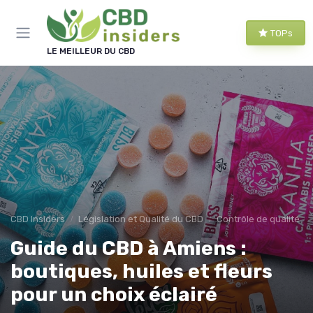
Panneau de gestion des cookies
TOPs
LE MEILLEUR DU CBD
CBD Insiders
Législation et Qualité du CBD
Contrôle de qualité
Guide du CBD à Amiens :
boutiques, huiles et fleurs
pour un choix éclairé