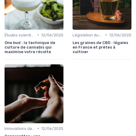
•
•
Études scientifiques
12/06/2025
Législation du CBD
12/06/2025
One bud : la technique de
Les graines de CBD : légales
culture de cannabis qui
en France et prêtes à
maximise votre récolte
cultiver
•
Innovations dans le CBD
12/06/2025