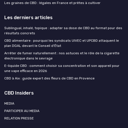
Les graines de CBD : légales en France et prêtes à cultiver
Les derniers articles
Sublingual, inhalé, topique : adapter sa dose de CBD au format pour des
résultats concrets
CBD alimentaire : pourquoi les syndicats UIVEC et UPCBD attaquent le
plan DGAL devant le Conseil d'État
Arrêter de fumer naturellement : nos astuces et le rôle de la cigarette
électronique dans le sevrage
E-liquide CBD : comment choisir sa concentration et son appareil pour
une vape efficace en 2026
CBD à Aix : guide expert des fleurs de CBD en Provence
CBD Insiders
MEDIA
PARTICIPER AU MEDIA
RELATION PRESSE