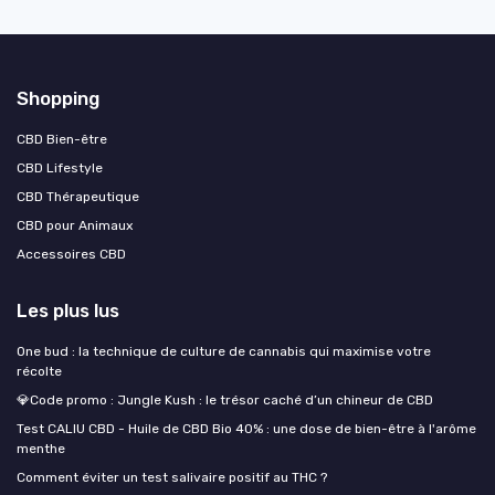
Shopping
CBD Bien-être
CBD Lifestyle
CBD Thérapeutique
CBD pour Animaux
Accessoires CBD
Les plus lus
One bud : la technique de culture de cannabis qui maximise votre
récolte
💎Code promo : Jungle Kush : le trésor caché d’un chineur de CBD
Test CALIU CBD - Huile de CBD Bio 40% : une dose de bien-être à l'arôme
menthe
Comment éviter un test salivaire positif au THC ?