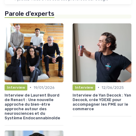
Parole d'experts
•
•
19/01/2026
12/06/2025
Interview
Interview
Interview de Laurent Buord
Interview de Yan Decock : Yan
de Renact : Une nouvelle
Decock, crée YDEXE pour
approche du bien-être
accompagner les PME sur le
approche autour des
commerce
neurosciences et du
Système Endocannabinoïde