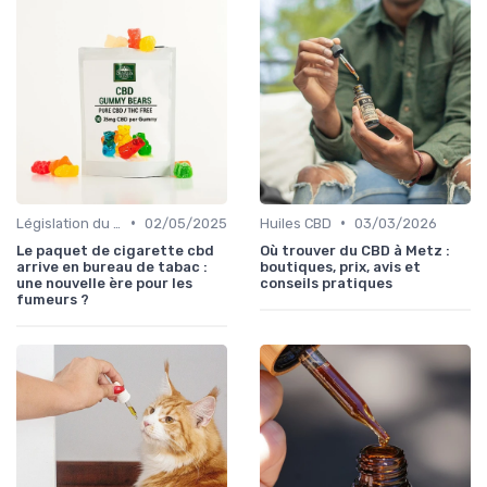
•
•
Législation du CBD
02/05/2025
Huiles CBD
03/03/2026
Le paquet de cigarette cbd
Où trouver du CBD à Metz :
arrive en bureau de tabac :
boutiques, prix, avis et
une nouvelle ère pour les
conseils pratiques
fumeurs ?