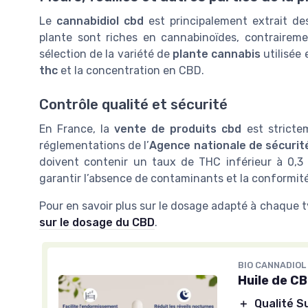
Le
cannabidiol cbd
est principalement extrait d
plante sont riches en cannabinoïdes, contrairem
sélection de la variété de
plante cannabis
utilisée 
thc
et la concentration en CBD.
Contrôle qualité et sécurité
En France, la
vente de produits cbd
est stricte
réglementations de l’
Agence nationale de sécurit
doivent contenir un taux de THC inférieur à 0,3 
garantir l’absence de contaminants et la conformit
Pour en savoir plus sur le dosage adapté à chaque 
sur le dosage du CBD
.
BIO CANNADIOL
Huile de C
＋
Qualité S