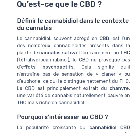
Qu’est-ce que le CBD ?
Définir le cannabidiol dans le contexte
du cannabis
Le cannabidiol, souvent abrégé en
CBD
, est l’un
des nombreux cannabinoïdes présents dans la
plante de
cannabis sativa
. Contrairement au
THC
(tétrahydrocannabinol), le CBD ne provoque pas
d’
effets psychoactifs
. Cela signifie qu’il
n’entraîne pas de sensation de « planer » ou
d’euphorie, ce qui le distingue nettement du THC.
Le CBD est principalement extrait du
chanvre
,
une variété de cannabis naturellement pauvre en
THC mais riche en cannabidiol.
Pourquoi s’intéresser au CBD ?
La popularité croissante du
cannabidiol CBD