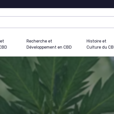
 et
Recherche et
Histoire et
 CBD
Développement en CBD
Culture du C