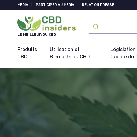
Panneau de gestion des cookies
MEDIA
|
PARTICIPER AU MEDIA
|
RELATION PRESSE
LE MEILLEUR DU CBD
Produits
Utilisation et
Législation
CBD
Bienfaits du CBD
Qualité du