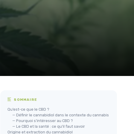
SOMMAIRE
Qu’est-ce que le CBD ?
— Définir le cannabidiol dans le contexte du cannabis
— Pourquoi s’intéresser au CBD ?
— Le CBD et la santé : ce qu’il faut savoir
Origine et extraction du cannabidiol