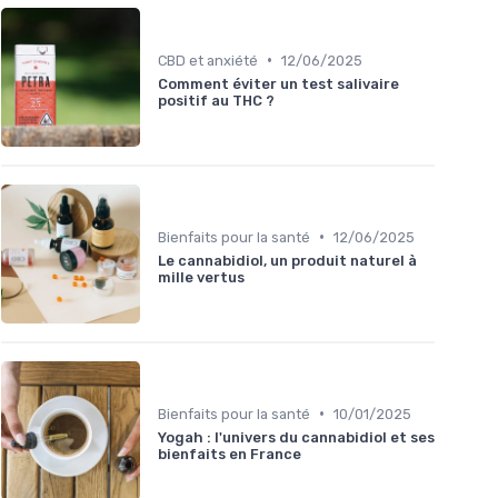
•
CBD et anxiété
12/06/2025
Comment éviter un test salivaire
positif au THC ?
•
Bienfaits pour la santé
12/06/2025
Le cannabidiol, un produit naturel à
mille vertus
•
Bienfaits pour la santé
10/01/2025
Yogah : l'univers du cannabidiol et ses
bienfaits en France