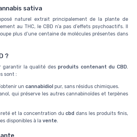
cannabis sativa
posé naturel extrait principalement de la plante de
rement au THC, le CBD n’a pas d’effets psychoactifs. Il
egroupe plus d’une centaine de molécules présentes dans
D ?
r garantir la qualité des
produits contenant du CBD
.
s sont :
’obtenir un
cannabidiol
pur, sans résidus chimiques.
anol, qui préserve les autres cannabinoïdes et terpènes
ureté et la concentration du
cbd
dans les produits finis,
es disponibles à la
vente
.
plante