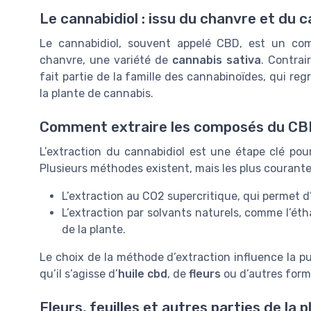
Le cannabidiol : issu du chanvre et du 
Le cannabidiol, souvent appelé CBD, est un com
chanvre, une variété de
cannabis sativa
. Contrai
fait partie de la famille des cannabinoïdes, qui r
la plante de cannabis.
Comment extraire les composés du CB
L’extraction du cannabidiol est une étape clé pou
Plusieurs méthodes existent, mais les plus courante
L’extraction au CO2 supercritique, qui permet d
L’extraction par solvants naturels, comme l’éth
de la plante.
Le choix de la méthode d’extraction influence la p
qu’il s’agisse d’
huile cbd
, de
fleurs
ou d’autres form
Fleurs, feuilles et autres parties de la 