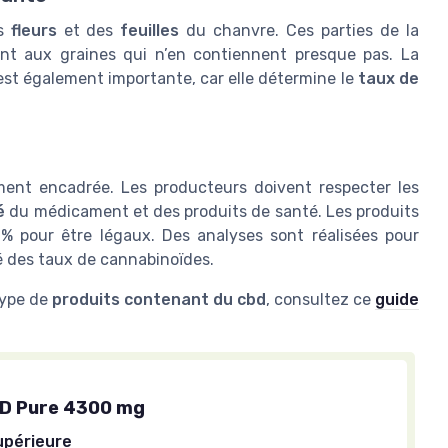
es
fleurs
et des
feuilles
du chanvre. Ces parties de la
ent aux graines qui n’en contiennent presque pas. La
est également importante, car elle détermine le
taux de
ment encadrée. Les producteurs doivent respecter les
é
du médicament et des produits de santé. Les produits
% pour être légaux. Des analyses sont réalisées pour
é des taux de cannabinoïdes.
type de
produits contenant du cbd
, consultez ce
guide
BD Pure 4300 mg
upérieure