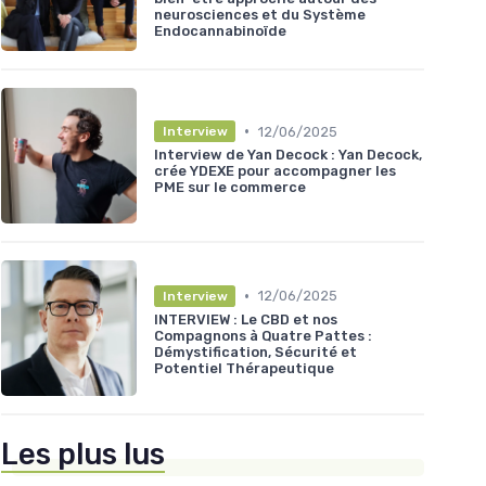
neurosciences et du Système
Endocannabinoïde
•
12/06/2025
Interview
Interview de Yan Decock : Yan Decock,
crée YDEXE pour accompagner les
PME sur le commerce
•
12/06/2025
Interview
INTERVIEW : Le CBD et nos
Compagnons à Quatre Pattes :
Démystification, Sécurité et
Potentiel Thérapeutique
Les plus lus