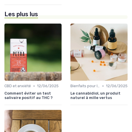
Les plus lus
•
•
CBD et anxiété
12/06/2025
Bienfaits pour la santé
12/06/2025
Comment éviter un test
Le cannabidiol, un produit
salivaire positif au THC ?
naturel à mille vertus