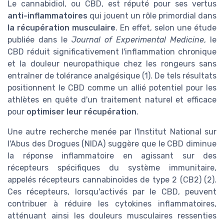
Le cannabidiol, ou CBD, est réputé pour ses vertus
anti-inflammatoires
qui jouent un rôle primordial dans
la récupération musculaire
. En effet, selon une étude
publiée dans le
Journal of Experimental Medicine
, le
CBD réduit significativement l'inflammation chronique
et la douleur neuropathique chez les rongeurs sans
entraîner de tolérance analgésique (1). De tels résultats
positionnent le CBD comme un allié potentiel pour les
athlètes en quête d'un traitement naturel et efficace
pour
optimiser leur récupération
.
Une autre recherche menée par l'Institut National sur
l'Abus des Drogues (NIDA) suggère que le CBD diminue
la réponse inflammatoire en agissant sur des
récepteurs spécifiques du système immunitaire,
appelés récepteurs cannabinoïdes de type 2 (CB2) (2).
Ces récepteurs, lorsqu'activés par le CBD, peuvent
contribuer à réduire les cytokines inflammatoires,
atténuant ainsi les douleurs musculaires ressenties