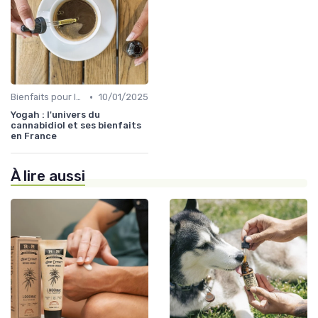
•
Bienfaits pour la santé
10/01/2025
Yogah : l'univers du
cannabidiol et ses bienfaits
en France
À lire aussi