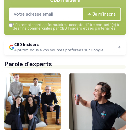
CBD Insiders
➔ Je m'inscris
*
En remplissant ce formulaire, j’accepte d’être contacté(e) à
des fins commerciales par CBD Insiders et ses partenaires.
CBD Insiders
Ajoutez-nous à vos sources préférées sur Google
Parole d'experts