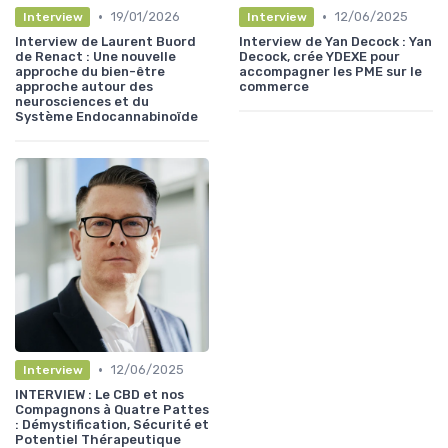
•
•
19/01/2026
12/06/2025
Interview
Interview
Interview de Laurent Buord
Interview de Yan Decock : Yan
de Renact : Une nouvelle
Decock, crée YDEXE pour
approche du bien-être
accompagner les PME sur le
approche autour des
commerce
neurosciences et du
Système Endocannabinoïde
•
12/06/2025
Interview
INTERVIEW : Le CBD et nos
Compagnons à Quatre Pattes
: Démystification, Sécurité et
Potentiel Thérapeutique