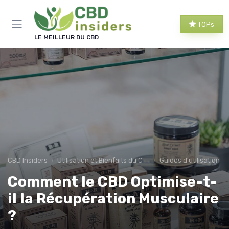
Panneau de gestion des cookies
TOPs
LE MEILLEUR DU CBD
CBD Insiders
Utilisation et Bienfaits du CBD
Guides d'utilisation
Comment le CBD Optimise-t-
il la Récupération Musculaire
?