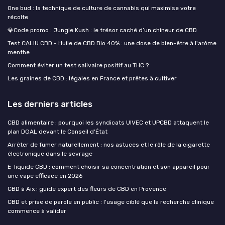
One bud : la technique de culture de cannabis qui maximise votre
récolte
💎Code promo : Jungle Kush : le trésor caché d’un chineur de CBD
Test CALIU CBD - Huile de CBD Bio 40% : une dose de bien-être à l'arôme
menthe
Comment éviter un test salivaire positif au THC ?
Les graines de CBD : légales en France et prêtes à cultiver
Les derniers articles
CBD alimentaire : pourquoi les syndicats UIVEC et UPCBD attaquent le
plan DGAL devant le Conseil d'État
Arrêter de fumer naturellement : nos astuces et le rôle de la cigarette
électronique dans le sevrage
E-liquide CBD : comment choisir sa concentration et son appareil pour
une vape efficace en 2026
CBD à Aix : guide expert des fleurs de CBD en Provence
CBD et prise de parole en public : l'usage ciblé que la recherche clinique
commence à valider