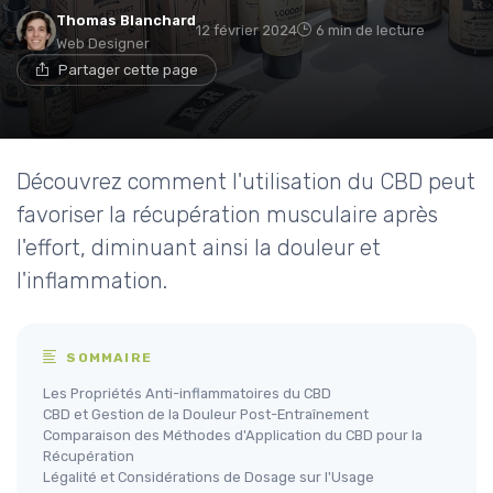
Thomas Blanchard
12 février 2024
6 min de lecture
Web Designer
Partager cette page
Découvrez comment l'utilisation du CBD peut
favoriser la récupération musculaire après
l'effort, diminuant ainsi la douleur et
l'inflammation.
SOMMAIRE
Les Propriétés Anti-inflammatoires du CBD
CBD et Gestion de la Douleur Post-Entraînement
Comparaison des Méthodes d'Application du CBD pour la
Récupération
Légalité et Considérations de Dosage sur l'Usage