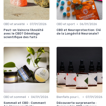
•
•
CBD et anxiété
07/01/2026
CBD et sport
06/01/2026
Peut-on Vaincre l'Anxiété
CBD et Neuroprotection: Clé
avec le CBD? Démêlage
de la Longévité Neuronale?
scientifique des faits
•
•
CBD et sommeil
04/01/2026
Bienfaits pour la santé
07/01/2026
Sommeil et CBD : Comment
Découverte surprenante :