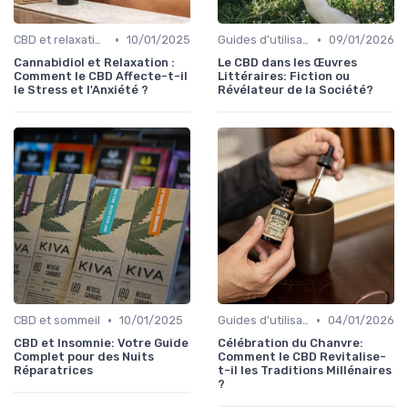
•
•
CBD et relaxation
10/01/2025
Guides d'utilisation
09/01/2026
Cannabidiol et Relaxation :
Le CBD dans les Œuvres
Comment le CBD Affecte-t-il
Littéraires: Fiction ou
le Stress et l'Anxiété ?
Révélateur de la Société?
•
•
CBD et sommeil
10/01/2025
Guides d'utilisation
04/01/2026
CBD et Insomnie: Votre Guide
Célébration du Chanvre:
Complet pour des Nuits
Comment le CBD Revitalise-
Réparatrices
t-il les Traditions Millénaires
?