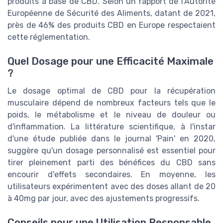
produits à base de CBD. Selon un rapport de l'Autorité
Européenne de Sécurité des Aliments, datant de 2021,
près de 46% des produits CBD en Europe respectaient
cette réglementation.
Quel Dosage pour une Efficacité Maximale
?
Le dosage optimal de CBD pour la récupération
musculaire dépend de nombreux facteurs tels que le
poids, le métabolisme et le niveau de douleur ou
d'inflammation. La littérature scientifique, à l'instar
d'une étude publiée dans le journal 'Pain' en 2020,
suggère qu'un dosage personnalisé est essentiel pour
tirer pleinement parti des bénéfices du CBD sans
encourir d'effets secondaires. En moyenne, les
utilisateurs expérimentent avec des doses allant de 20
à 40mg par jour, avec des ajustements progressifs.
Conseils pour une Utilisation Responsable