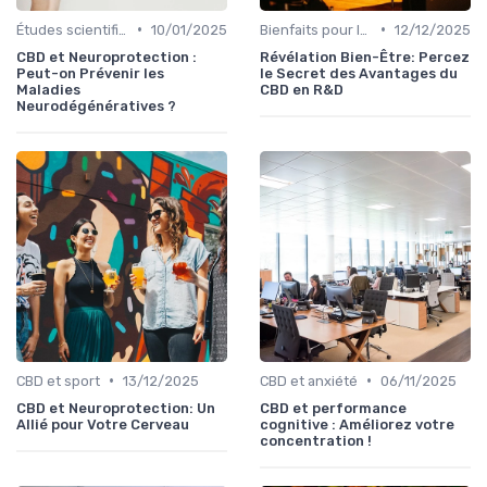
•
•
Études scientifiques
10/01/2025
Bienfaits pour la santé
12/12/2025
CBD et Neuroprotection :
Révélation Bien-Être: Percez
Peut-on Prévenir les
le Secret des Avantages du
Maladies
CBD en R&D
Neurodégénératives ?
•
•
CBD et sport
13/12/2025
CBD et anxiété
06/11/2025
CBD et Neuroprotection: Un
CBD et performance
Allié pour Votre Cerveau
cognitive : Améliorez votre
concentration !