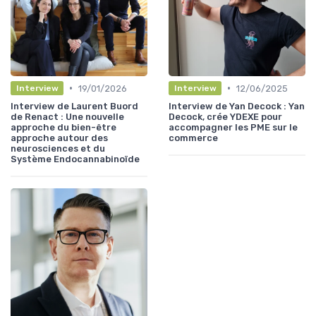
•
•
19/01/2026
12/06/2025
Interview
Interview
Interview de Laurent Buord
Interview de Yan Decock : Yan
de Renact : Une nouvelle
Decock, crée YDEXE pour
approche du bien-être
accompagner les PME sur le
approche autour des
commerce
neurosciences et du
Système Endocannabinoïde