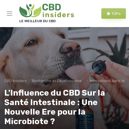
Panneau de gestion des cookies
TOPs
LE MEILLEUR DU CBD
CBD Insiders
Recherche et Développement en CBD
Innovations dans le 
L'Influence du CBD Sur la
Santé Intestinale : Une
Nouvelle Ere pour la
Microbiote ?