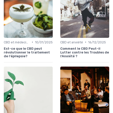
•
•
CBD et médecine
10/01/2025
CBD et anxiété
16/12/2025
Est-ce que le CBD peut
Comment le CBD Peut-il
révolutionner le traitement
Lutter contre les Troubles de
de l'épilepsie?
l'Anxiété ?