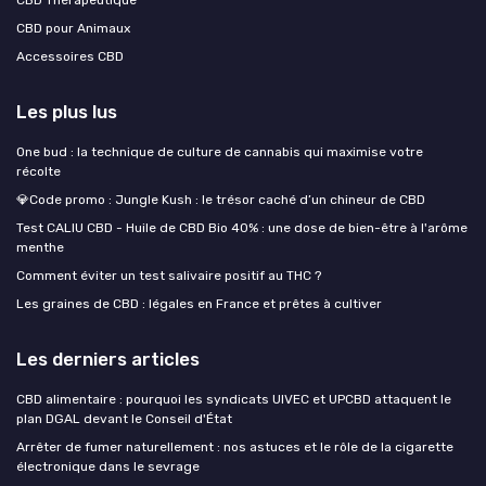
CBD pour Animaux
Accessoires CBD
Les plus lus
One bud : la technique de culture de cannabis qui maximise votre
récolte
💎Code promo : Jungle Kush : le trésor caché d’un chineur de CBD
Test CALIU CBD - Huile de CBD Bio 40% : une dose de bien-être à l'arôme
menthe
Comment éviter un test salivaire positif au THC ?
Les graines de CBD : légales en France et prêtes à cultiver
Les derniers articles
CBD alimentaire : pourquoi les syndicats UIVEC et UPCBD attaquent le
plan DGAL devant le Conseil d'État
Arrêter de fumer naturellement : nos astuces et le rôle de la cigarette
électronique dans le sevrage