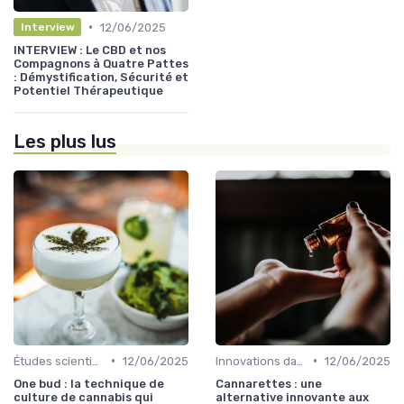
•
12/06/2025
Interview
INTERVIEW : Le CBD et nos
Compagnons à Quatre Pattes
: Démystification, Sécurité et
Potentiel Thérapeutique
Les plus lus
•
•
Études scientifiques
12/06/2025
Innovations dans le CBD
12/06/2025
One bud : la technique de
Cannarettes : une
culture de cannabis qui
alternative innovante aux