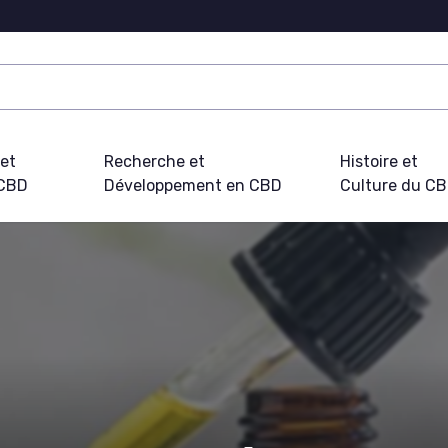
 et
Recherche et
Histoire et
 CBD
Développement en CBD
Culture du C