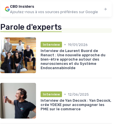
CBD Insiders
Ajoutez-nous à vos sources préférées sur Google
Parole d'experts
•
19/01/2026
Interview
Interview de Laurent Buord de
Renact : Une nouvelle approche du
bien-être approche autour des
neurosciences et du Système
Endocannabinoïde
•
12/06/2025
Interview
Interview de Yan Decock : Yan Decock,
crée YDEXE pour accompagner les
PME sur le commerce