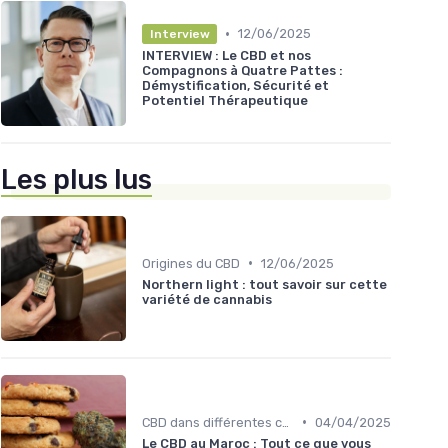
•
12/06/2025
Interview
INTERVIEW : Le CBD et nos
Compagnons à Quatre Pattes :
Démystification, Sécurité et
Potentiel Thérapeutique
Les plus lus
•
Origines du CBD
12/06/2025
Northern light : tout savoir sur cette
variété de cannabis
•
CBD dans différentes cultures
04/04/2025
Le CBD au Maroc : Tout ce que vous