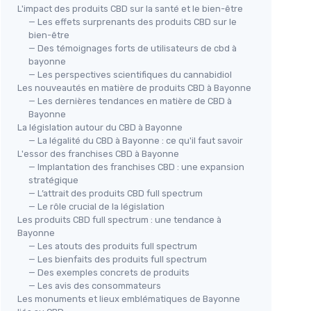
L'impact des produits CBD sur la santé et le bien-être
— Les effets surprenants des produits CBD sur le
bien-être
— Des témoignages forts de utilisateurs de cbd à
bayonne
— Les perspectives scientifiques du cannabidiol
Les nouveautés en matière de produits CBD à Bayonne
— Les dernières tendances en matière de CBD à
Bayonne
La législation autour du CBD à Bayonne
— La légalité du CBD à Bayonne : ce qu'il faut savoir
L'essor des franchises CBD à Bayonne
— Implantation des franchises CBD : une expansion
stratégique
— L’attrait des produits CBD full spectrum
— Le rôle crucial de la législation
Les produits CBD full spectrum : une tendance à
Bayonne
— Les atouts des produits full spectrum
— Les bienfaits des produits full spectrum
— Des exemples concrets de produits
— Les avis des consommateurs
Les monuments et lieux emblématiques de Bayonne