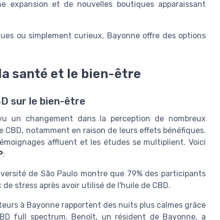
e expansion et de nouvelles boutiques apparaissant
ques ou simplement curieux, Bayonne offre des options
a santé et le bien-être
D sur le bien-être
u vu un changement dans la perception de nombreux
 de CBD, notamment en raison de leurs effets bénéfiques.
moignages affluent et les études se multiplient. Voici
P
:
iversité de São Paulo montre que 79% des participants
de stress après avoir utilisé de l'huile de CBD.
teurs à Bayonne rapportent des nuits plus calmes grâce
CBD full spectrum. Benoît, un résident de Bayonne, a