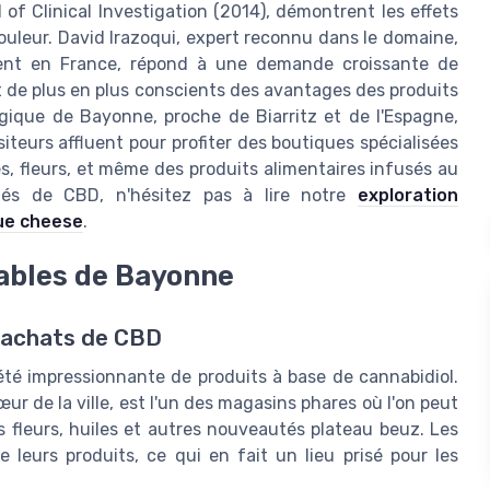
l of Clinical Investigation (2014), démontrent les effets
douleur. David Irazoqui, expert reconnu dans le domaine,
ment en France, répond à une demande croissante de
nt de plus en plus conscients des avantages des produits
tégique de Bayonne, proche de Biarritz et de l'Espagne,
siteurs affluent pour profiter des boutiques spécialisées
s, fleurs, et même des produits alimentaires infusés au
étés de CBD, n'hésitez pas à lire notre
exploration
ue cheese
.
ables de Bayonne
s achats de CBD
té impressionnante de produits à base de cannabidiol.
œur de la ville, est l'un des magasins phares où l'on peut
 fleurs, huiles et autres nouveautés plateau beuz. Les
e leurs produits, ce qui en fait un lieu prisé pour les