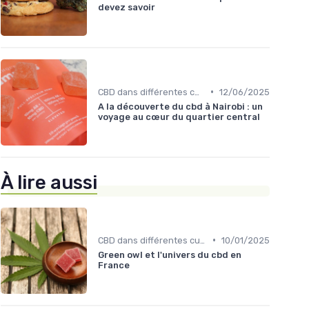
devez savoir
•
CBD dans différentes cultures
12/06/2025
A la découverte du cbd à Nairobi : un
voyage au cœur du quartier central
À lire aussi
•
CBD dans différentes cultures
10/01/2025
Green owl et l'univers du cbd en
France