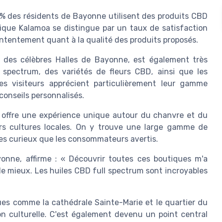
 des résidents de Bayonne utilisent des produits CBD
tique Kalamoa se distingue par un taux de satisfaction
ontentement quant à la qualité des produits proposés.
e des célèbres Halles de Bayonne, est également très
spectrum, des variétés de fleurs CBD, ainsi que les
es visiteurs apprécient particulièrement leur gamme
 conseils personnalisés.
 offre une expérience unique autour du chanvre et du
rs cultures locales. On y trouve une large gamme de
 les curieux que les consommateurs avertis.
onne, affirme : « Découvrir toutes ces boutiques m'a
le mieux. Les huiles CBD full spectrum sont incroyables
es comme la cathédrale Sainte-Marie et le quartier du
n culturelle. C'est également devenu un point central