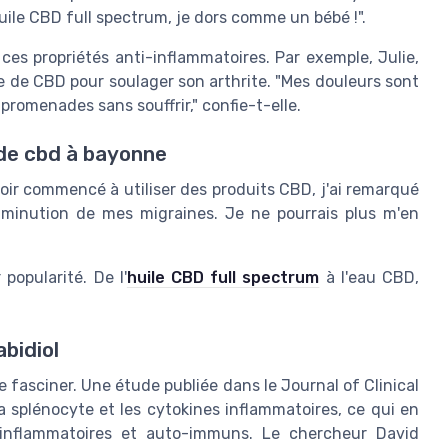
uile CBD full spectrum, je dors comme un bébé !".
ces propriétés anti-inflammatoires. Par exemple, Julie,
e de CBD pour soulager son arthrite. "Mes douleurs sont
promenades sans souffrir," confie-t-elle.
 de cbd à bayonne
oir commencé à utiliser des produits CBD, j'ai remarqué
minution de mes migraines. Je ne pourrais plus m'en
popularité. De l'
huile CBD full spectrum
à l'eau CBD,
bidiol
e fasciner. Une étude publiée dans le Journal of Clinical
a splénocyte et les cytokines inflammatoires, ce qui en
s inflammatoires et auto-immuns. Le chercheur David