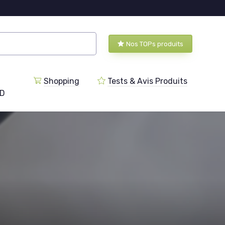
Nos TOPs produits
Shopping
Tests & Avis Produits
BD