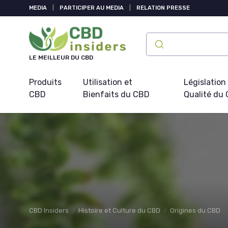
Panneau de gestion des cookies
MEDIA
|
PARTICIPER AU MEDIA
|
RELATION PRESSE
LE MEILLEUR DU CBD
Produits
Utilisation et
Législation
CBD
Bienfaits du CBD
Qualité du
CBD Insiders
Histoire et Culture du CBD
Origines du CBD