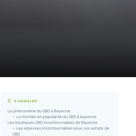
SOMMAIRE
Le phénomène du CBD à Bayonne
— La montée en popularité du CBD à bayonne
Les boutiques CBD incontournables de Bayonne
— Les adresses incontournables pour vos achats de
CBD