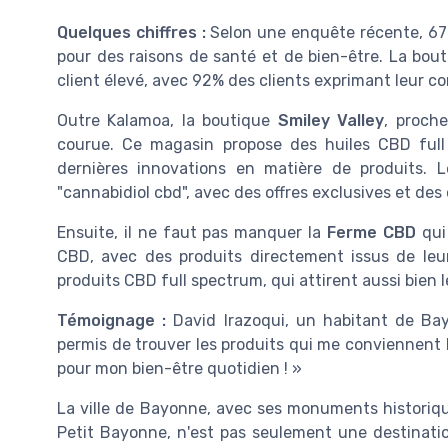
Quelques chiffres :
Selon une enquête récente, 67%
pour des raisons de santé et de bien-être. La bou
client élevé, avec 92% des clients exprimant leur c
Outre Kalamoa, la boutique
Smiley Valley
, proch
courue. Ce magasin propose des huiles CBD full 
dernières innovations en matière de produits. L
"cannabidiol cbd", avec des offres exclusives et des
Ensuite, il ne faut pas manquer la
Ferme CBD
qui
CBD, avec des produits directement issus de leu
produits CBD full spectrum, qui attirent aussi bien
Témoignage :
David Irazoqui, un habitant de Bay
permis de trouver les produits qui me conviennent 
pour mon bien-être quotidien ! »
La ville de Bayonne, avec ses monuments historiqu
Petit Bayonne, n'est pas seulement une destinatio