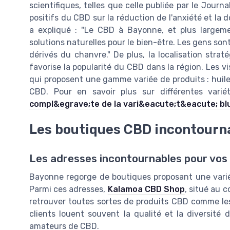
scientifiques, telles que celle publiée par le Journa
positifs du CBD sur la réduction de l'anxiété et la 
a expliqué : "Le CBD à Bayonne, et plus large
solutions naturelles pour le bien-être. Les gens so
dérivés du chanvre." De plus, la localisation stra
favorise la popularité du CBD dans la région. Les vi
qui proposent une gamme variée de produits : huile
CBD. Pour en savoir plus sur différentes vari
compl&egrave;te de la vari&eacute;t&eacute; bl
Les boutiques CBD incontourn
Les adresses incontournables pour vo
Bayonne regorge de boutiques proposant une varié
Parmi ces adresses,
Kalamoa CBD Shop
, situé au c
retrouver toutes sortes de produits CBD comme les
clients louent souvent la qualité et la diversité d
amateurs de CBD.