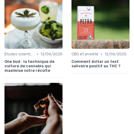
•
•
Études scientifiques
12/06/2025
CBD et anxiété
12/06/2025
One bud : la technique de
Comment éviter un test
culture de cannabis qui
salivaire positif au THC ?
maximise votre récolte