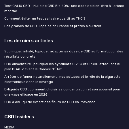
Test CALIU CBD - Huile de CBD Bio 40% : une dose de bien-être à l'arôme
menthe
Comment éviter un test salivaire positif au THC ?
Les graines de CBD : légales en France et prêtes à cultiver
Les derniers articles
Sublingual, inhalé, topique : adapter sa dose de CBD au format pour des
résultats concrets
CBD alimentaire : pourquoi les syndicats UIVEC et UPCBD attaquent le
plan DGAL devant le Conseil d'État
Arrêter de fumer naturellement : nos astuces et le rôle de la cigarette
électronique dans le sevrage
E-liquide CBD : comment choisir sa concentration et son appareil pour
une vape efficace en 2026
CBD à Aix : guide expert des fleurs de CBD en Provence
CBD Insiders
MEDIA