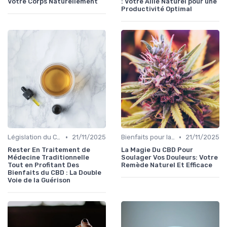
Votre Corps Naturellement
: Votre Allié Naturel pour une
Productivité Optimal
•
•
Législation du CBD
21/11/2025
Bienfaits pour la santé
21/11/2025
Rester En Traitement de
La Magie Du CBD Pour
Médecine Traditionnelle
Soulager Vos Douleurs: Votre
Tout en Profitant Des
Remède Naturel Et Efficace
Bienfaits du CBD : La Double
Voie de la Guérison