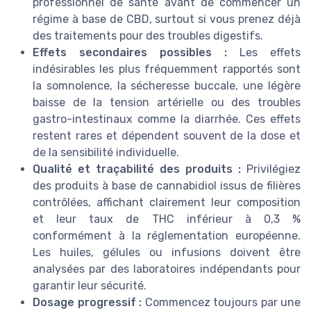
professionnel de santé avant de commencer un
régime à base de CBD, surtout si vous prenez déjà
des traitements pour des troubles digestifs.
Effets secondaires possibles :
Les effets
indésirables les plus fréquemment rapportés sont
la somnolence, la sécheresse buccale, une légère
baisse de la tension artérielle ou des troubles
gastro-intestinaux comme la diarrhée. Ces effets
restent rares et dépendent souvent de la dose et
de la sensibilité individuelle.
Qualité et traçabilité des produits :
Privilégiez
des produits à base de cannabidiol issus de filières
contrôlées, affichant clairement leur composition
et leur taux de THC inférieur à 0,3 %
conformément à la réglementation européenne.
Les huiles, gélules ou infusions doivent être
analysées par des laboratoires indépendants pour
garantir leur sécurité.
Dosage progressif :
Commencez toujours par une