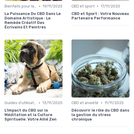
•
•
Bienfaits pour la santé
19/11/2025
CBD et sport
17/11/2025
La Puissance Du CBD Dans Le
CBD et Sport : Votre Nouveau
Domaine Artistique : Le
Partenaire Performance
Remède Créatif Des
Écrivains Et Peintres
•
•
Guides d'utilisation
13/11/2025
CBD et anxiété
11/11/2025
L’Impact du CBD sur la
Découvrir le rôle du CBD dans
Méditation et la Culture
la gestion du stress
Spirituelle: Votre Allié Zen
chronique