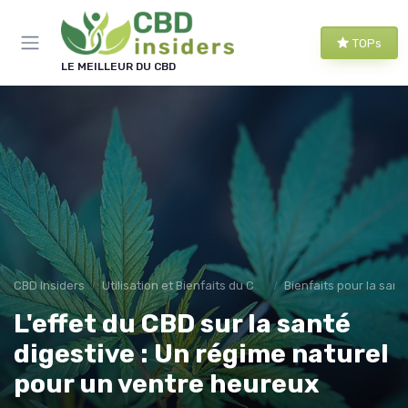
Panneau de gestion des cookies
TOPs
LE MEILLEUR DU CBD
CBD Insiders
Utilisation et Bienfaits du CBD
Bienfaits pour la sant
L'effet du CBD sur la santé
digestive : Un régime naturel
pour un ventre heureux