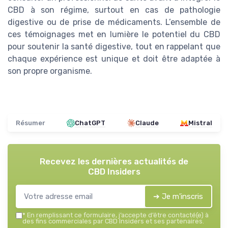
CBD à son régime, surtout en cas de pathologie
digestive ou de prise de médicaments. L’ensemble de
ces témoignages met en lumière le potentiel du CBD
pour soutenir la santé digestive, tout en rappelant que
chaque expérience est unique et doit être adaptée à
son propre organisme.
Résumer
ChatGPT
Claude
Mistral
Recevez les dernières actualités de
CBD Insiders
➔ Je m'inscris
*
En remplissant ce formulaire, j’accepte d’être contacté(e) à
des fins commerciales par CBD Insiders et ses partenaires.