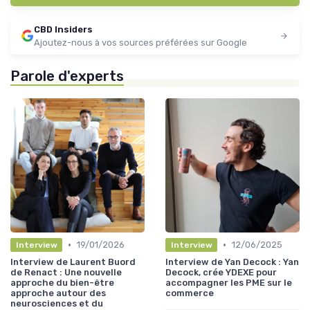
CBD Insiders
Ajoutez-nous à vos sources préférées sur Google
Parole d'experts
•
•
19/01/2026
12/06/2025
Interview
Interview
Interview de Laurent Buord
Interview de Yan Decock : Yan
de Renact : Une nouvelle
Decock, crée YDEXE pour
approche du bien-être
accompagner les PME sur le
approche autour des
commerce
neurosciences et du