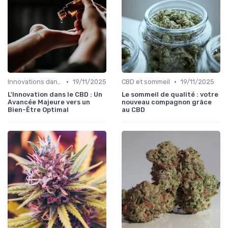
•
•
Innovations dans le CBD
19/11/2025
CBD et sommeil
19/11/2025
L'Innovation dans le CBD : Un
Le sommeil de qualité : votre
Avancée Majeure vers un
nouveau compagnon grâce
Bien-Être Optimal
au CBD