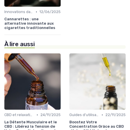
•
Innovations dans le CBD
12/06/2025
Cannarettes : une
alternative innovante aux
cigarettes traditionnelles
À lire aussi
•
•
CBD et relaxation
24/11/2025
Guides d'utilisation
22/11/2025
La Détente Musculaire et le
Boostez Votre
CBD : Libérez la Tension de
Concentration Grâce au CBD