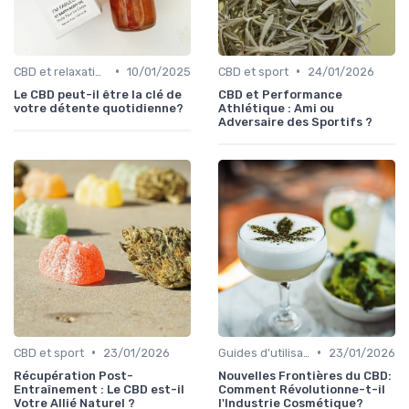
•
•
CBD et relaxation
10/01/2025
CBD et sport
24/01/2026
Le CBD peut-il être la clé de
CBD et Performance
votre détente quotidienne?
Athlétique : Ami ou
Adversaire des Sportifs ?
•
•
CBD et sport
23/01/2026
Guides d'utilisation
23/01/2026
Récupération Post-
Nouvelles Frontières du CBD:
Entraînement : Le CBD est-il
Comment Révolutionne-t-il
Votre Allié Naturel ?
l'Industrie Cosmétique?