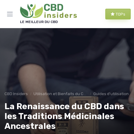
Panneau de gestion des cookies
TOPs
LE MEILLEUR DU CBD
CBD Insiders
Utilisation et Bienfaits du CBD
Guides d'utilisation
La Renaissance du CBD dans
les Traditions Médicinales
Ancestrales