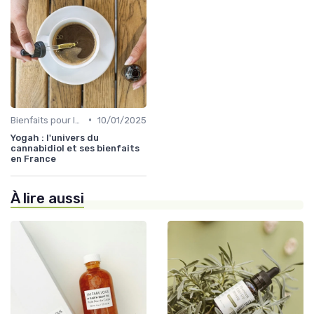
•
Bienfaits pour la santé
10/01/2025
Yogah : l'univers du
cannabidiol et ses bienfaits
en France
À lire aussi