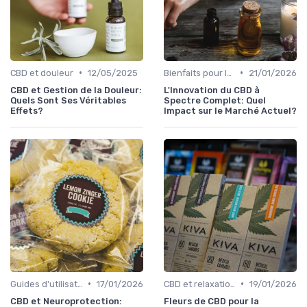
•
•
CBD et douleur
12/05/2025
Bienfaits pour la santé
21/01/2026
CBD et Gestion de la Douleur:
L'Innovation du CBD à
Quels Sont Ses Véritables
Spectre Complet: Quel
Effets?
Impact sur le Marché Actuel?
•
•
Guides d'utilisation
17/01/2026
CBD et relaxation
19/01/2026
CBD et Neuroprotection:
Fleurs de CBD pour la