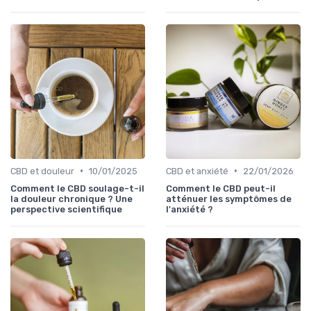
•
•
CBD et douleur
10/01/2025
CBD et anxiété
22/01/2026
Comment le CBD soulage-t-il
Comment le CBD peut-il
la douleur chronique ? Une
atténuer les symptômes de
perspective scientifique
l'anxiété ?