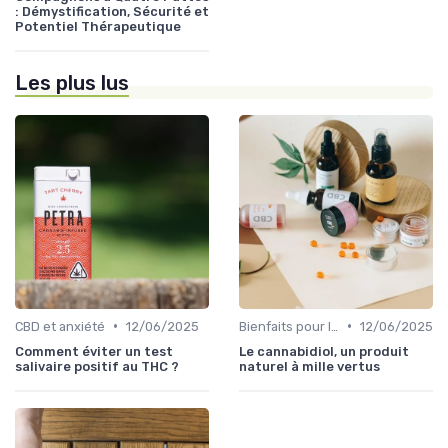
: Démystification, Sécurité et
Potentiel Thérapeutique
Les plus lus
•
•
CBD et anxiété
12/06/2025
Bienfaits pour la santé
12/06/2025
Comment éviter un test
Le cannabidiol, un produit
salivaire positif au THC ?
naturel à mille vertus