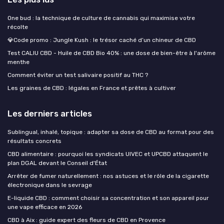
One bud : la technique de culture de cannabis qui maximise votre
récolte
💎Code promo : Jungle Kush : le trésor caché d’un chineur de CBD
Test CALIU CBD - Huile de CBD Bio 40% : une dose de bien-être à l'arôme
menthe
Comment éviter un test salivaire positif au THC ?
Les graines de CBD : légales en France et prêtes à cultiver
Les derniers articles
Sublingual, inhalé, topique : adapter sa dose de CBD au format pour des
résultats concrets
CBD alimentaire : pourquoi les syndicats UIVEC et UPCBD attaquent le
plan DGAL devant le Conseil d'État
Arrêter de fumer naturellement : nos astuces et le rôle de la cigarette
électronique dans le sevrage
E-liquide CBD : comment choisir sa concentration et son appareil pour
une vape efficace en 2026
CBD à Aix : guide expert des fleurs de CBD en Provence