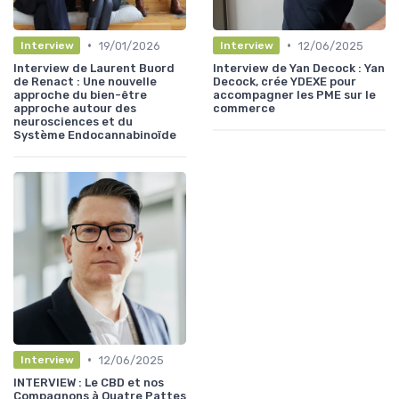
•
•
19/01/2026
12/06/2025
Interview
Interview
Interview de Laurent Buord
Interview de Yan Decock : Yan
de Renact : Une nouvelle
Decock, crée YDEXE pour
approche du bien-être
accompagner les PME sur le
approche autour des
commerce
neurosciences et du
Système Endocannabinoïde
•
12/06/2025
Interview
INTERVIEW : Le CBD et nos
Compagnons à Quatre Pattes