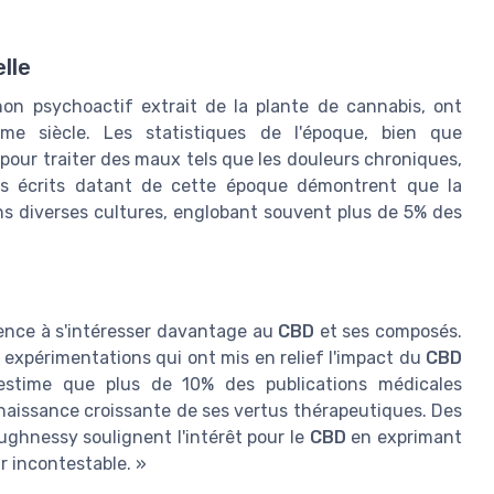
lle
non psychoactif extrait de la plante de cannabis, ont
me siècle. Les statistiques de l'époque, bien que
pour traiter des maux tels que les douleurs chroniques,
Des écrits datant de cette époque démontrent que la
ns diverses cultures, englobant souvent plus de 5% des
ence à s'intéresser davantage au
CBD
et ses composés.
 expérimentations qui ont mis en relief l'impact du
CBD
 estime que plus de 10% des publications médicales
naissance croissante de ses vertus thérapeutiques. Des
ghnessy soulignent l'intérêt pour le
CBD
en exprimant
r incontestable. »