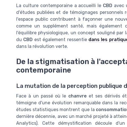
La culture contemporaine a accueilli le
CBD
avec u
d'études publiées et de témoignages personnels r
l'espace public contribuent à façonner une nouv
comme un supplément santé, mais également c
l'équilibre physiologique, un concept souligné par
du
CBD
est également ressentie
dans les pratiqu
dans la révolution verte.
De la stigmatisation à l'accept
contemporaine
La mutation de la perception publique
Face à un passé où le
chanvre
et ses dérivés é
témoigne d'une évolution remarquable dans la re
études statistiques montrent que la
consommatio
dernière décennie, avec un marché projeté à atteindr
Analytics). Cette démystification découle d'u