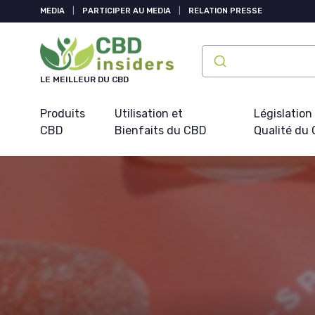
Panneau de gestion des cookies
MEDIA
|
PARTICIPER AU MEDIA
|
RELATION PRESSE
LE MEILLEUR DU CBD
Produits
Utilisation et
Législation
CBD
Bienfaits du CBD
Qualité du