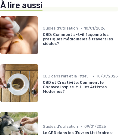
À lire aussi
•
Guides d'utilisation
10/01/2026
CBD: Comment a-t-il façonné les
pratiques médicinales à travers les
siècles?
•
CBD dans l'art et la littérature
10/01/2025
CBD et Créativité: Comment le
Chanvre Inspire-t-il les Artistes
Modernes?
•
Guides d'utilisation
09/01/2026
Le CBD dans les Œuvres Littéraires: