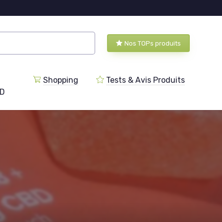
Nos TOPs produits
Shopping
Tests & Avis Produits
BD