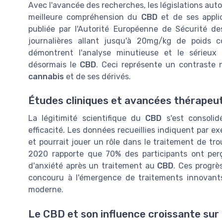
Avec l'avancée des recherches, les législations au
meilleure compréhension du
CBD
et de ses appli
publiée par l'Autorité Européenne de Sécurité d
journalières allant jusqu'à 20mg/kg de poids cor
démontrent l'analyse minutieuse et le sérieux
désormais le
CBD
. Ceci représente un contraste n
cannabis
et de ses dérivés.
Études cliniques et avancées thérapeu
La légitimité scientifique du
CBD
s'est consolid
efficacité. Les données recueillies indiquent par e
et pourrait jouer un rôle dans le traitement de tro
2020 rapporte que 70% des participants ont perç
d'anxiété après un traitement au
CBD
. Ces progrè
concouru à l'émergence de traitements innovants
moderne.
Le CBD et son influence croissante sur