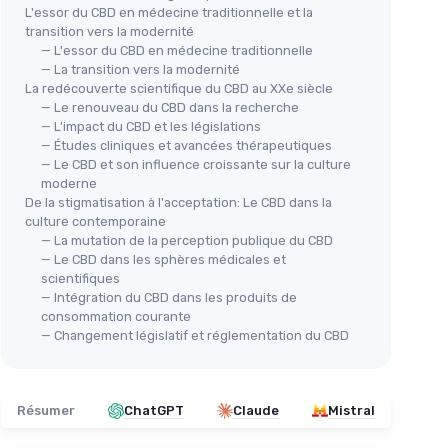
L'essor du CBD en médecine traditionnelle et la
transition vers la modernité
— L'essor du CBD en médecine traditionnelle
— La transition vers la modernité
La redécouverte scientifique du CBD au XXe siècle
— Le renouveau du CBD dans la recherche
— L'impact du CBD et les législations
— Études cliniques et avancées thérapeutiques
— Le CBD et son influence croissante sur la culture
moderne
De la stigmatisation à l'acceptation: Le CBD dans la
culture contemporaine
— La mutation de la perception publique du CBD
— Le CBD dans les sphères médicales et
scientifiques
— Intégration du CBD dans les produits de
consommation courante
— Changement législatif et réglementation du CBD
Résumer
ChatGPT
Claude
Mistral