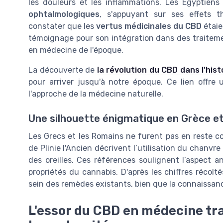
les douleurs et les inflammations. Les Égyptiens
ophtalmologiques
, s'appuyant sur ses effets t
constater que les
vertus médicinales du CBD
étaie
témoignage pour son intégration dans des traiteme
en médecine de l'époque.
La découverte de
la révolution du CBD dans l'hist
pour arriver jusqu'à notre époque. Ce lien offre
l'approche de la médecine naturelle.
Une silhouette énigmatique en Grèce e
Les Grecs et les Romains ne furent pas en reste co
de Plinie l'Ancien décrivent l’utilisation du chanv
des oreilles. Ces références soulignent l’aspect 
propriétés du cannabis. D'après les chiffres récolt
sein des remèdes existants, bien que la connaissan
L'essor du CBD en médecine trad