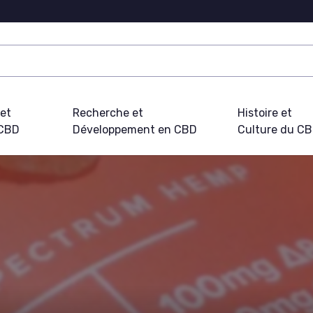
 et
Recherche et
Histoire et
 CBD
Développement en CBD
Culture du C