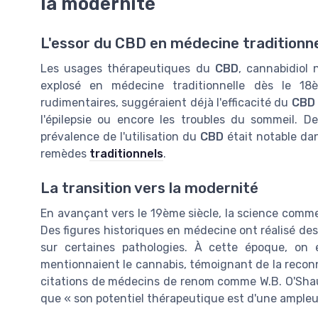
la modernité
L'essor du CBD en médecine traditionne
Les usages thérapeutiques du
CBD
, cannabidiol 
explosé en médecine traditionnelle dès le 18è
rudimentaires, suggéraient déjà l'efficacité du
CBD
l'épilepsie ou encore les troubles du sommeil. 
prévalence de l'utilisation du
CBD
était notable da
remèdes
traditionnels
.
La transition vers la modernité
En avançant vers le 19ème siècle, la science comm
Des figures historiques en médecine ont réalisé des
sur certaines pathologies. À cette époque, on
mentionnaient le cannabis, témoignant de la recon
citations de médecins de renom comme W.B. O'Shau
que « son potentiel thérapeutique est d'une ampleu