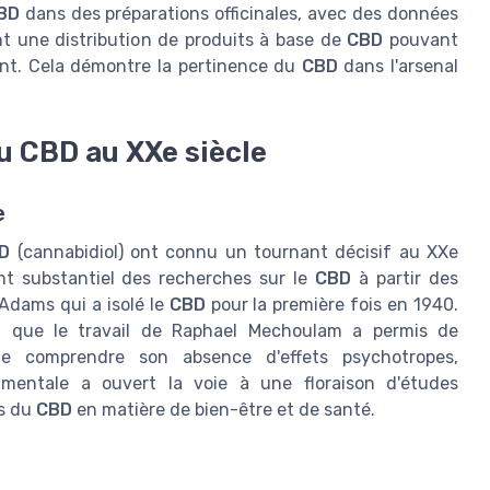
BD
dans des préparations officinales, avec des données
nt une distribution de produits à base de
CBD
pouvant
ent. Cela démontre la pertinence du
CBD
dans l'arsenal
u CBD au XXe siècle
e
D
(cannabidiol) ont connu un tournant décisif au XXe
ent substantiel des recherches sur le
CBD
à partir des
Adams qui a isolé le
CBD
pour la première fois en 1940.
, que le travail de Raphael Mechoulam a permis de
 comprendre son absence d'effets psychotropes,
mentale a ouvert la voie à une floraison d'études
ls du
CBD
en matière de bien-être et de santé.