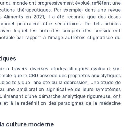
tour du monde ont progressivement évolué, reflétant une
cations thérapeutiques. Par exemple, dans une revue
es Aliments en 2021, il a été reconnu que des doses
porel pourraient être sécuritaires. De tels articles
 avec lequel les autorités compétentes considèrent
otable par rapport à l'image autrefois stigmatisée du
tiques
ée à travers diverses études cliniques évaluant son
xemple que le
CBD
possède des propriétés anxiolytiques
ubles tels que l'anxiété ou la dépression. Une étude de
u une amélioration significative de leurs symptômes
s, émanant d'une démarche analytique rigoureuse, ont
 et à la redéfinition des paradigmes de la médecine
 la culture moderne