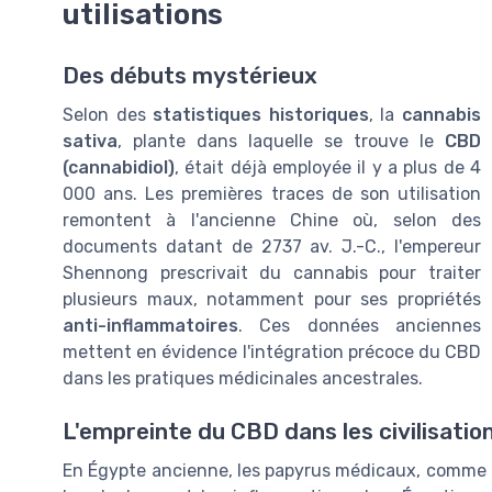
utilisations
Des débuts mystérieux
Selon des
statistiques historiques
, la
cannabis
sativa
, plante dans laquelle se trouve le
CBD
(cannabidiol)
, était déjà employée il y a plus de 4
000 ans. Les premières traces de son utilisation
remontent à l'ancienne Chine où, selon des
documents datant de 2737 av. J.-C., l'empereur
Shennong prescrivait du cannabis pour traiter
plusieurs maux, notamment pour ses propriétés
anti-inflammatoires
. Ces données anciennes
mettent en évidence l'intégration précoce du CBD
dans les pratiques médicinales ancestrales.
L'empreinte du CBD dans les civilisatio
En Égypte ancienne, les papyrus médicaux, comme ce