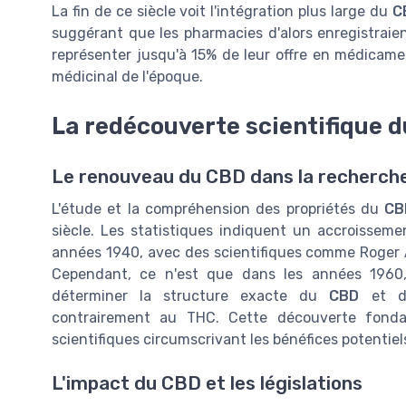
La fin de ce siècle voit l'intégration plus large du
C
suggérant que les pharmacies d'alors enregistraie
représenter jusqu'à 15% de leur offre en médicam
médicinal de l'époque.
La redécouverte scientifique d
Le renouveau du CBD dans la recherch
L'étude et la compréhension des propriétés du
CB
siècle. Les statistiques indiquent un accroissem
années 1940, avec des scientifiques comme Roger 
Cependant, ce n'est que dans les années 1960
déterminer la structure exacte du
CBD
et de
contrairement au THC. Cette découverte fonda
scientifiques circumscrivant les bénéfices potentie
L'impact du CBD et les législations