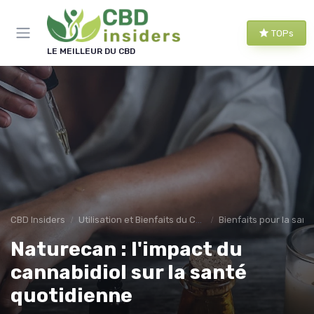
Panneau de gestion des cookies
TOPs
LE MEILLEUR DU CBD
CBD Insiders
Utilisation et Bienfaits du CBD
Bienfaits pour la sant
Naturecan : l'impact du
cannabidiol sur la santé
quotidienne