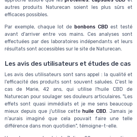
autres produits Naturecan soient les plus sûrs et
efficaces possibles.
Par exemple, chaque lot de
bonbons CBD
est testé
avant d'arriver entre vos mains. Ces analyses sont
effectuées par des laboratoires indépendants et leurs
résultats sont accessibles sur le site de Naturecan.
Les avis des utilisateurs et études de cas
Les avis des utilisateurs sont sans appel : la qualité et
l'efficacité des produits sont souvent saluées. C'est le
cas de Marie, 42 ans, qui utilise l'huile CBD de
Naturecan pour soulager ses douleurs articulaires. "Les
effets sont quasi immédiats et je me sens beaucoup
mieux depuis que j'utilise cette
huile CBD
. Jamais je
n'aurais imaginé que cela pouvait faire une telle
différence dans mon quotidien", témoigne-t-elle.