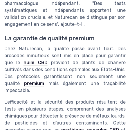
pharmacologue indépendant. "Des tests
systématiques et indépendants apportent une
validation cruciale, et Naturecan se distingue par son
engagement en ce sens", ajoute-t-il.
La garantie de qualité premium
Chez Naturecan, la qualité passe avant tout. Des
procédés minutieux sont mis en place pour garantir
que le
huile CBD
provient de plants de chanvre
cultivés dans des conditions optimales aux États-Unis.
Ces protocoles garantissent non seulement une
qualité
premium
mais également une traçabilité
impeccable.
L'efficacité et la sécurité des produits résultent de
tests en plusieurs étapes, comprenant des analyses
chimiques pour détecter la présence de métaux lourds,
de pesticides et d'autres contaminants. Cette
approche assure que les
protéines
,
capsules CBD
et