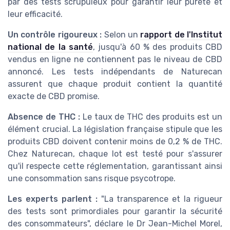
par des tests scrupuleux pour garantir leur pureté et
leur efficacité.
Un contrôle rigoureux :
Selon un
rapport de l'Institut
national de la santé
, jusqu'à 60 % des produits CBD
vendus en ligne ne contiennent pas le niveau de CBD
annoncé. Les tests indépendants de Naturecan
assurent que chaque produit contient la quantité
exacte de CBD promise.
Absence de THC :
Le taux de THC des produits est un
élément crucial. La législation française stipule que les
produits CBD doivent contenir moins de 0,2 % de THC.
Chez Naturecan, chaque lot est testé pour s'assurer
qu'il respecte cette réglementation, garantissant ainsi
une consommation sans risque psycotrope.
Les experts parlent :
"La transparence et la rigueur
des tests sont primordiales pour garantir la sécurité
des consommateurs", déclare le Dr Jean-Michel Morel,