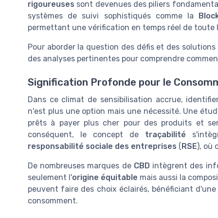
rigoureuses
sont devenues des piliers fondamenta
systèmes de suivi sophistiqués comme la
Bloc
permettant une vérification en temps réel de toute
Pour aborder la question des défis et des solutions 
des analyses pertinentes pour comprendre comment
Signification Profonde pour le Consom
Dans ce climat de sensibilisation accrue, identifie
n'est plus une option mais une nécessité. Une ét
prêts à payer plus cher pour des produits et s
conséquent, le concept de
traçabilité
s'intèg
responsabilité sociale des entreprises
(
RSE
), où
De nombreuses marques de
CBD
intègrent des info
seulement l'
origine équitable
mais aussi la composi
peuvent faire des choix éclairés, bénéficiant d'une 
consomment.