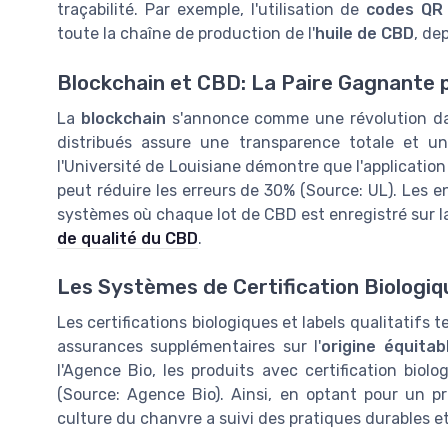
traçabilité. Par exemple, l'utilisation de
codes QR
toute la chaîne de production de l'
huile de CBD
, de
Blockchain et CBD: La Paire Gagnante po
La
blockchain
s'annonce comme une révolution dans
distribués assure une transparence totale et un
l'Université de Louisiane démontre que l'application
peut réduire les erreurs de 30% (Source: UL). Les
systèmes où chaque lot de CBD est enregistré sur la b
de qualité du CBD
.
Les Systèmes de Certification Biologiqu
Les certifications biologiques et labels qualitatifs t
assurances supplémentaires sur l'
origine équitab
l'Agence Bio, les produits avec certification bi
(Source: Agence Bio). Ainsi, en optant pour un pr
culture du chanvre a suivi des pratiques durables e