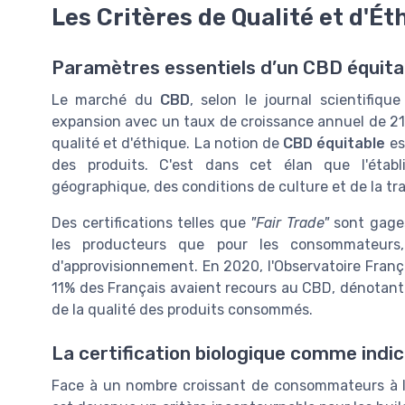
Les Critères de Qualité et d'É
Paramètres essentiels d’un CBD équita
Le marché du
CBD
, selon le journal scientifiq
expansion avec un taux de croissance annuel de 21,2
qualité et d'éthique. La notion de
CBD équitable
est
des produits. C'est dans cet élan que l'établ
géographique, des conditions de culture et de la t
Des certifications telles que
"Fair Trade"
sont gages
les producteurs que pour les consommateurs,
d'approvisionnement. En 2020, l'Observatoire Fran
11% des Français avaient recours au CBD, dénotant 
de la qualité des produits consommés.
La certification biologique comme indi
Face à un nombre croissant de consommateurs à la 