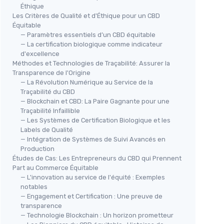
Éthique
Les Critères de Qualité et d'Éthique pour un CBD
Équitable
— Paramètres essentiels d’un CBD équitable
— La certification biologique comme indicateur
d'excellence
Méthodes et Technologies de Traçabilité: Assurer la
Transparence de l'Origine
— La Révolution Numérique au Service de la
Traçabilité du CBD
— Blockchain et CBD: La Paire Gagnante pour une
Traçabilité Infaillible
— Les Systèmes de Certification Biologique et les
Labels de Qualité
— Intégration de Systèmes de Suivi Avancés en
Production
Études de Cas: Les Entrepreneurs du CBD qui Prennent
Part au Commerce Équitable
— L'innovation au service de l'équité : Exemples
notables
— Engagement et Certification : Une preuve de
transparence
— Technologie Blockchain : Un horizon prometteur