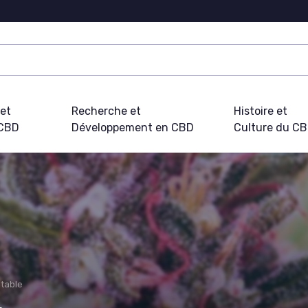
 et
Recherche et
Histoire et
 CBD
Développement en CBD
Culture du C
table