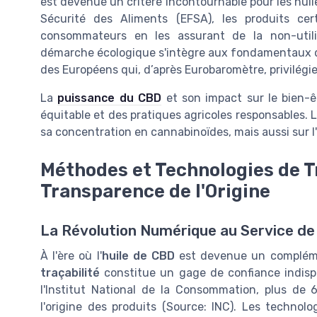
est devenue un critère incontournable pour les hui
Sécurité des Aliments (EFSA), les produits cer
consommateurs en les assurant de la non-utili
démarche écologique s'intègre aux fondamentaux
des Européens qui, d’après Eurobaromètre, privilégie
La
puissance du CBD
et son impact sur le bien-
équitable et des pratiques agricoles responsables. 
sa concentration en cannabinoïdes, mais aussi sur l
Méthodes et Technologies de Tr
Transparence de l'Origine
La Révolution Numérique au Service de 
À l'ère où l'
huile de CBD
est devenue un complément
traçabilité
constitue un gage de confiance indis
l'Institut National de la Consommation, plus d
l'origine des produits (Source: INC). Les techno