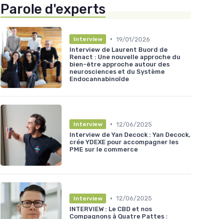
Parole d'experts
•
19/01/2026
Interview
Interview de Laurent Buord de
Renact : Une nouvelle approche du
bien-être approche autour des
neurosciences et du Système
Endocannabinoïde
•
12/06/2025
Interview
Interview de Yan Decock : Yan Decock,
crée YDEXE pour accompagner les
PME sur le commerce
•
12/06/2025
Interview
INTERVIEW : Le CBD et nos
Compagnons à Quatre Pattes :