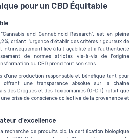
thique pour un CBD Équitable
ble
ue "Cannabis and Cannabinoid Research", est en pleine
%, créant l'urgence d'établir des critères rigoureux de
 intrinsèquement liée à la traçabilité et à l'authenticité
issement de normes strictes vis-à-vis de l'origine
ransformation du CBD prend tout son sens.
 d'une production responsable et bénéfique tant pour
 offrant une transparence absolue sur la chaîne
çais des Drogues et des Toxicomanies (OFDT) notait que
une prise de conscience collective de la provenance et
cateur d'excellence
recherche de produits bio, la certification biologique