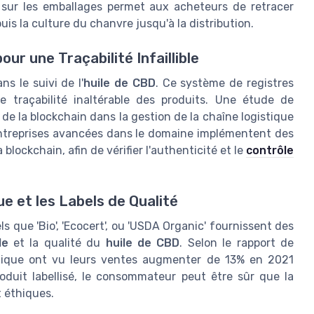
sur les emballages permet aux acheteurs de retracer
puis la culture du chanvre jusqu'à la distribution.
ur une Traçabilité Infaillible
 le suivi de l'
huile de CBD
. Ce système de registres
e traçabilité inaltérable des produits. Une étude de
 de la blockchain dans la gestion de la chaîne logistique
 entreprises avancées dans le domaine implémentent des
lockchain, afin de vérifier l'authenticité et le
contrôle
e et les Labels de Qualité
els que 'Bio', 'Ecocert', ou 'USDA Organic' fournissent des
le
et la qualité du
huile de CBD
. Selon le rapport de
ologique ont vu leurs ventes augmenter de 13% en 2021
oduit labellisé, le consommateur peut être sûr que la
t éthiques.