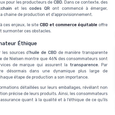
ux pour les producteurs de
CBD
. Dans ce contexte, des
kchain
et les
codes QR
ont commencé à émerger,
 la chaine de production et d'approvisionnement.
à ces enjeux, le site
CBD et commerce équitable
offre
 surmonter ces obstacles.
mateur Éthique
r les sources d'
huile de CBD
de manière transparente
ude de Nielsen montre que 46% des consommateurs sont
ervices de marque qui assurent la
transparence
. Par
re désormais dans une dynamique plus large de
 chaque étape de production a son importance.
rmations détaillées sur leurs emballages, révélant non
tion précise de leurs produits. Ainsi, les consommateurs
assurance quant à la qualité et à l'éthique de ce qu'ils