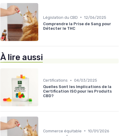
•
Législation du CBD
12/06/2025
Comprendre la Prise de Sang pour
Détecter le THC
À lire aussi
•
Certifications
04/03/2025
Quelles Sont les Implications de la
Certification ISO pour les Produits
CBD?
•
Commerce équitable
10/01/2026