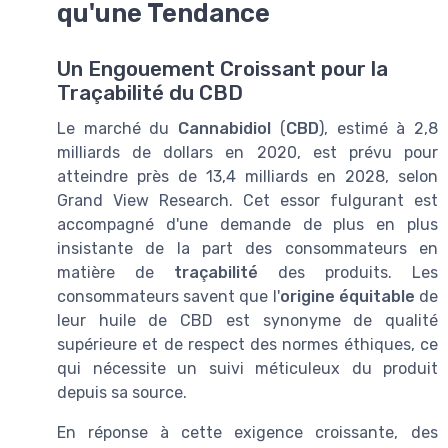
qu'une Tendance
Un Engouement Croissant pour la
Traçabilité du CBD
Le marché du
Cannabidiol
(
CBD
), estimé à 2,8
milliards de dollars en 2020, est prévu pour
atteindre près de 13,4 milliards en 2028, selon
Grand View Research. Cet essor fulgurant est
accompagné d'une demande de plus en plus
insistante de la part des consommateurs en
matière de
traçabilité
des produits. Les
consommateurs savent que l'
origine équitable
de
leur huile de CBD est synonyme de qualité
supérieure et de respect des normes éthiques, ce
qui nécessite un suivi méticuleux du produit
depuis sa source.
En réponse à cette exigence croissante, de