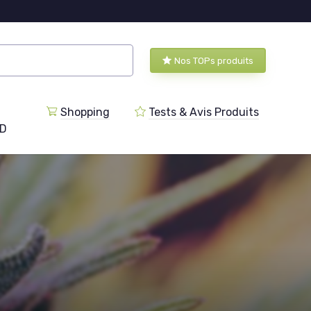
Nos TOPs produits
Shopping
Tests & Avis Produits
BD