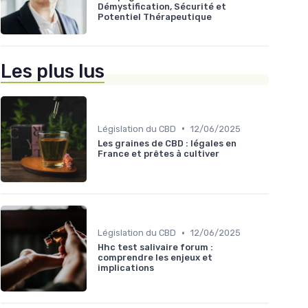
Démystification, Sécurité et
Potentiel Thérapeutique
Les plus lus
•
Législation du CBD
12/06/2025
Les graines de CBD : légales en
France et prêtes à cultiver
•
Législation du CBD
12/06/2025
Hhc test salivaire forum :
comprendre les enjeux et
implications