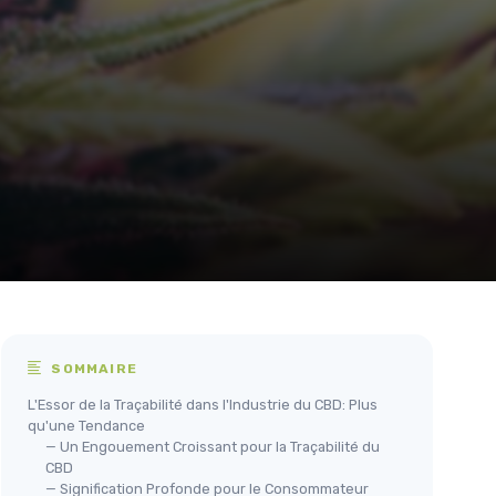
SOMMAIRE
L'Essor de la Traçabilité dans l'Industrie du CBD: Plus
qu'une Tendance
— Un Engouement Croissant pour la Traçabilité du
CBD
— Signification Profonde pour le Consommateur