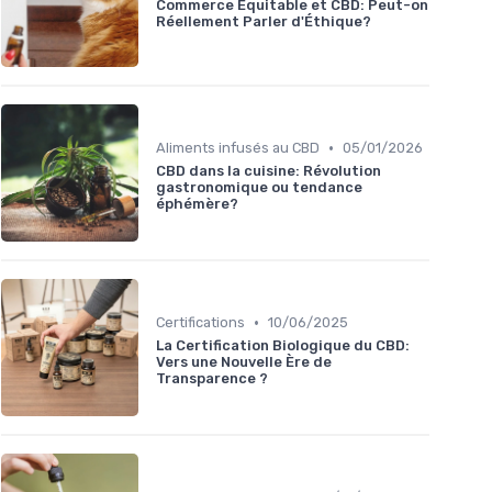
Commerce Équitable et CBD: Peut-on
Réellement Parler d'Éthique?
•
Aliments infusés au CBD
05/01/2026
CBD dans la cuisine: Révolution
gastronomique ou tendance
éphémère?
•
Certifications
10/06/2025
La Certification Biologique du CBD:
Vers une Nouvelle Ère de
Transparence ?