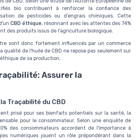
les de CBD. Selon une étude de l'Autorité Européenne de
tifiés bio contribuent à renforcer la confiance des
sation de pesticides ou d’engrais chimiques. Cette
 d'un
CBD éthique
, résonnant avec les attentes des 74%
nt des produits issus de l'agriculture biologique.
être sont donc fortement influencés par un commerce
La qualité de l'huile de CBD ne repose pas seulement sur
'éthique de sa production.
açabilité: Assurer la
la Traçabilité du CBD
 prisé pour ses bienfaits potentiels sur la santé, la
pensable pour le consommateur. Selon une enquête de
e 60% des consommateurs accordent de l'importance à
logies numériques jouent un rôle prépondérant dans la