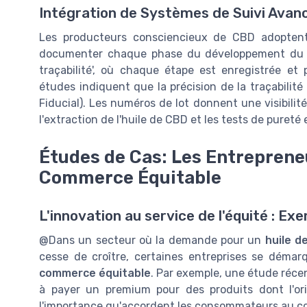
Intégration de Systèmes de Suivi Avan
Les producteurs consciencieux de CBD adopten
documenter chaque phase du développement du pro
traçabilité', où chaque étape est enregistrée 
études indiquent que la précision de la traçabilité
Fiducial). Les numéros de lot donnent une visibilité 
l'extraction de l'huile de CBD et les tests de pureté 
Études de Cas: Les Entreprene
Commerce Équitable
L'innovation au service de l'équité : Ex
@Dans un secteur où la demande pour un
huile d
cesse de croître, certaines entreprises se démar
commerce équitable
. Par exemple, une étude réc
à payer un premium pour des produits dont l'orig
l'importance qu'accordent les consommateurs au co