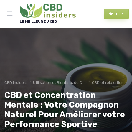
Panneau de gestion des cookies
TOPs
LE MEILLEUR DU CBD
CBD Insiders
Utilisation et Bienfaits du CBD
CBD et relaxation
CBD et Concentration
Mentale : Votre Compagnon
Naturel Pour Améliorer votre
Performance Sportive