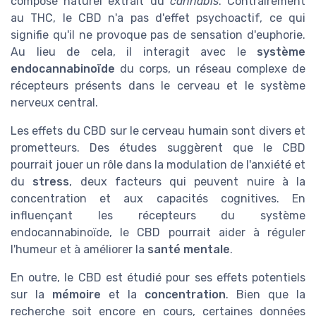
composé naturel extrait du
cannabis
. Contrairement
au THC, le CBD n'a pas d'effet psychoactif, ce qui
signifie qu'il ne provoque pas de sensation d'euphorie.
Au lieu de cela, il interagit avec le
système
endocannabinoïde
du corps, un réseau complexe de
récepteurs présents dans le cerveau et le système
nerveux central.
Les effets du CBD sur le cerveau humain sont divers et
prometteurs. Des études suggèrent que le CBD
pourrait jouer un rôle dans la modulation de l'anxiété et
du
stress
, deux facteurs qui peuvent nuire à la
concentration et aux capacités cognitives. En
influençant les récepteurs du système
endocannabinoïde, le CBD pourrait aider à réguler
l'humeur et à améliorer la
santé mentale
.
En outre, le CBD est étudié pour ses effets potentiels
sur la
mémoire
et la
concentration
. Bien que la
recherche soit encore en cours, certaines données