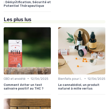
: Démystification, Sécurité et
Potentiel Thérapeutique
Les plus lus
•
•
CBD et anxiété
12/06/2025
Bienfaits pour la santé
12/06/2025
Comment éviter un test
Le cannabidiol, un produit
salivaire positif au THC ?
naturel à mille vertus