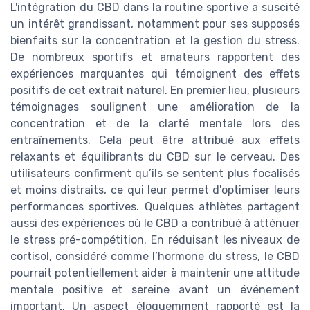
L'intégration du CBD dans la routine sportive a suscité
un intérêt grandissant, notamment pour ses supposés
bienfaits sur la concentration et la gestion du stress.
De nombreux sportifs et amateurs rapportent des
expériences marquantes qui témoignent des effets
positifs de cet extrait naturel. En premier lieu, plusieurs
témoignages soulignent une amélioration de la
concentration et de la clarté mentale lors des
entraînements. Cela peut être attribué aux effets
relaxants et équilibrants du CBD sur le cerveau. Des
utilisateurs confirment qu’ils se sentent plus focalisés
et moins distraits, ce qui leur permet d'optimiser leurs
performances sportives. Quelques athlètes partagent
aussi des expériences où le CBD a contribué à atténuer
le stress pré-compétition. En réduisant les niveaux de
cortisol, considéré comme l’hormone du stress, le CBD
pourrait potentiellement aider à maintenir une attitude
mentale positive et sereine avant un événement
important. Un aspect éloquemment rapporté est la