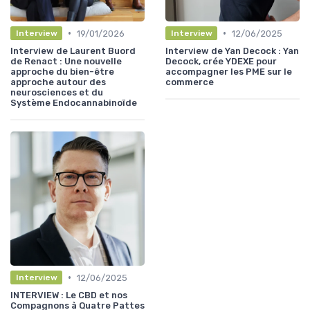
•
•
19/01/2026
12/06/2025
Interview
Interview
Interview de Laurent Buord
Interview de Yan Decock : Yan
de Renact : Une nouvelle
Decock, crée YDEXE pour
approche du bien-être
accompagner les PME sur le
approche autour des
commerce
neurosciences et du
Système Endocannabinoïde
•
12/06/2025
Interview
INTERVIEW : Le CBD et nos
Compagnons à Quatre Pattes