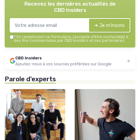
Recevez les dernières actualités de
CBD Insiders
➔ Je m'inscris
*
En remplissant ce formulaire, j’accepte d’être contacté(e) à
des fins commerciales par CBD Insiders et ses partenaires.
CBD Insiders
Ajoutez-nous à vos sources préférées sur Google
Parole d'experts