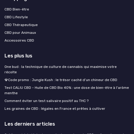
CBD Bien-être
CBD Lifestyle
CBD Thérapeutique
CBD pour Animaux
Accessoires CBD
Les plus lus
One bud : la technique de culture de cannabis qui maximise votre
récolte
💎Code promo : Jungle Kush : le trésor caché d’un chineur de CBD
Test CALIU CBD - Huile de CBD Bio 40% : une dose de bien-être à l'arôme
menthe
Comment éviter un test salivaire positif au THC ?
Les graines de CBD : légales en France et prêtes à cultiver
Les derniers articles