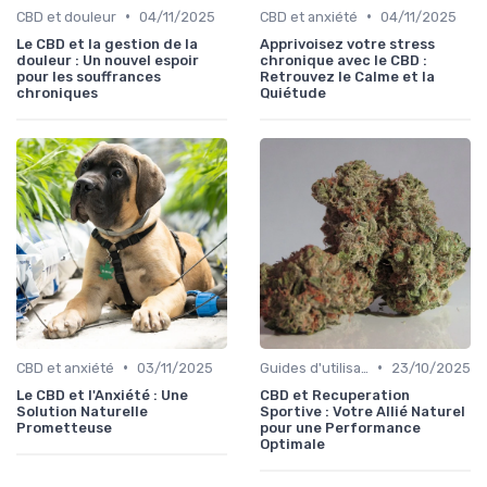
•
•
CBD et douleur
04/11/2025
CBD et anxiété
04/11/2025
Le CBD et la gestion de la
Apprivoisez votre stress
douleur : Un nouvel espoir
chronique avec le CBD :
pour les souffrances
Retrouvez le Calme et la
chroniques
Quiétude
•
•
CBD et anxiété
03/11/2025
Guides d'utilisation
23/10/2025
Le CBD et l'Anxiété : Une
CBD et Recuperation
Solution Naturelle
Sportive : Votre Allié Naturel
Prometteuse
pour une Performance
Optimale