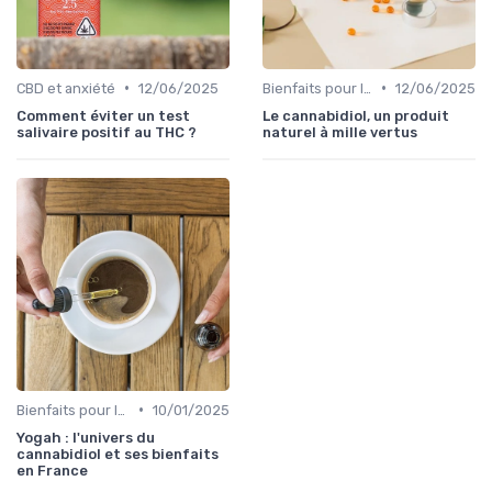
•
•
CBD et anxiété
12/06/2025
Bienfaits pour la santé
12/06/2025
Comment éviter un test
Le cannabidiol, un produit
salivaire positif au THC ?
naturel à mille vertus
•
Bienfaits pour la santé
10/01/2025
Yogah : l'univers du
cannabidiol et ses bienfaits
en France