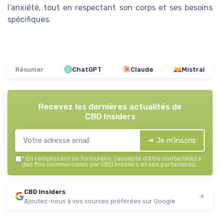
l’anxiété, tout en respectant son corps et ses besoins
spécifiques.
Résumer
ChatGPT
Claude
Mistral
Recevez les dernières actualités de
CBD Insiders
➔ Je m'inscris
*
En remplissant ce formulaire, j’accepte d’être contacté(e) à
des fins commerciales par CBD Insiders et ses partenaires.
CBD Insiders
Ajoutez-nous à vos sources préférées sur Google