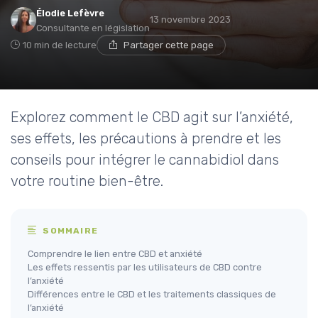
Élodie Lefèvre
13 novembre 2023
Consultante en législation
10 min de lecture
Partager cette page
Explorez comment le CBD agit sur l’anxiété,
ses effets, les précautions à prendre et les
conseils pour intégrer le cannabidiol dans
votre routine bien-être.
SOMMAIRE
Comprendre le lien entre CBD et anxiété
Les effets ressentis par les utilisateurs de CBD contre
l’anxiété
Différences entre le CBD et les traitements classiques de
l’anxiété