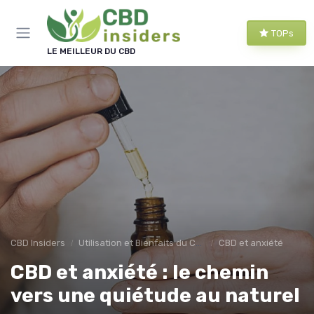
Panneau de gestion des cookies
TOPs
LE MEILLEUR DU CBD
CBD Insiders
Utilisation et Bienfaits du CBD
CBD et anxiété
CBD et anxiété : le chemin
vers une quiétude au naturel