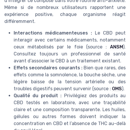
d’intégrer ce composé dans votre routine anti-anxiété.
Même si de nombreux utilisateurs rapportent une
expérience positive, chaque organisme réagit
différemment.
Interactions médicamenteuses :
Le CBD peut
interagir avec certains médicaments, notamment
ceux métabolisés par le foie (source :
ANSM
).
Consultez toujours un professionnel de santé
avant d’associer le CBD à un traitement existant.
Effets secondaires courants :
Bien que rares, des
effets comme la somnolence, la bouche sèche, une
légère baisse de la tension artérielle ou des
troubles digestifs peuvent survenir (source :
OMS
).
Qualité du produit :
Privilégiez des produits au
CBD testés en laboratoire, avec une traçabilité
claire et une composition transparente. Les huiles,
gélules ou autres formes doivent indiquer la
concentration en CBD et l’absence de THC au-delà