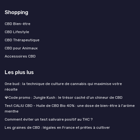
Shopping
CBD Bien-être
CBD Lifestyle
CBD Thérapeutique
CBD pour Animaux
Accessoires CBD
Les plus lus
One bud : la technique de culture de cannabis qui maximise votre
récolte
💎Code promo : Jungle Kush : le trésor caché d’un chineur de CBD
Test CALIU CBD - Huile de CBD Bio 40% : une dose de bien-être à l'arôme
menthe
Comment éviter un test salivaire positif au THC ?
Les graines de CBD : légales en France et prêtes à cultiver