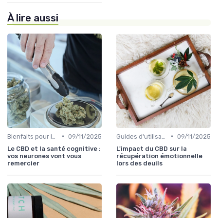
À lire aussi
•
•
Bienfaits pour la santé
09/11/2025
Guides d'utilisation
09/11/2025
Le CBD et la santé cognitive :
L'impact du CBD sur la
vos neurones vont vous
récupération émotionnelle
remercier
lors des deuils