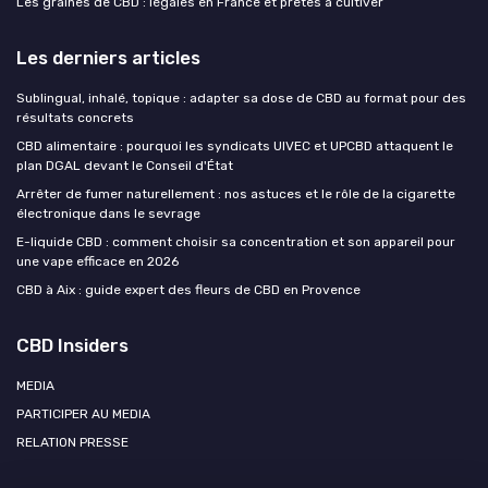
Les graines de CBD : légales en France et prêtes à cultiver
Les derniers articles
Sublingual, inhalé, topique : adapter sa dose de CBD au format pour des
résultats concrets
CBD alimentaire : pourquoi les syndicats UIVEC et UPCBD attaquent le
plan DGAL devant le Conseil d'État
Arrêter de fumer naturellement : nos astuces et le rôle de la cigarette
électronique dans le sevrage
E-liquide CBD : comment choisir sa concentration et son appareil pour
une vape efficace en 2026
CBD à Aix : guide expert des fleurs de CBD en Provence
CBD Insiders
MEDIA
PARTICIPER AU MEDIA
RELATION PRESSE