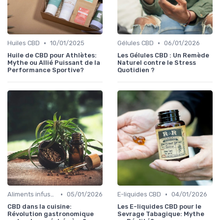
•
•
Huiles CBD
10/01/2025
Gélules CBD
06/01/2026
Huile de CBD pour Athlètes:
Les Gélules CBD : Un Remède
Mythe ou Allié Puissant de la
Naturel contre le Stress
Performance Sportive?
Quotidien ?
•
•
Aliments infusés au CBD
05/01/2026
E-liquides CBD
04/01/2026
CBD dans la cuisine:
Les E-liquides CBD pour le
Révolution gastronomique
Sevrage Tabagique: Mythe