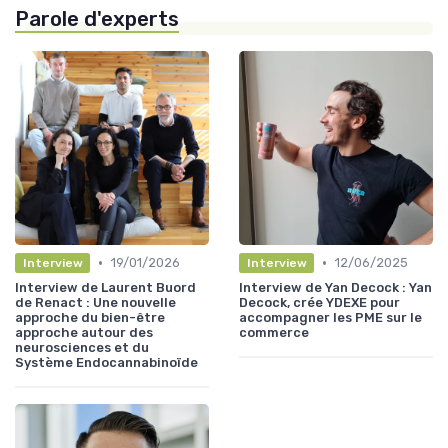
Parole d'experts
•
•
19/01/2026
12/06/2025
Interview
Interview
Interview de Laurent Buord
Interview de Yan Decock : Yan
de Renact : Une nouvelle
Decock, crée YDEXE pour
approche du bien-être
accompagner les PME sur le
approche autour des
commerce
neurosciences et du
Système Endocannabinoïde