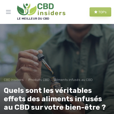
Panneau de gestion des cookies
TOPs
LE MEILLEUR DU CBD
CBD Insiders
Produits CBD
Aliments infusés au CBD
Quels sont les véritables
effets des aliments infusés
au CBD sur votre bien-être ?