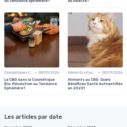
ou tendance éphémère?
ou Réalité?
•
•
Cosmétiques CBD
08/01/2026
Aliments infusés au CBD
08/01/2026
Le CBD dans la Cosmétique
Aliments au CBD: Quels
Bio: Révolution ou Tendance
Bénéfices Santé Authentifiés
Éphémère?
en 2023?
Les articles par date