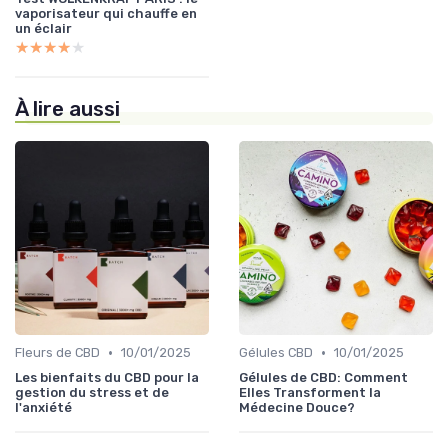
vaporisateur qui chauffe en
un éclair
★★★★★
★★★★★
À lire aussi
•
•
Fleurs de CBD
10/01/2025
Gélules CBD
10/01/2025
Les bienfaits du CBD pour la
Gélules de CBD: Comment
gestion du stress et de
Elles Transforment la
l'anxiété
Médecine Douce?