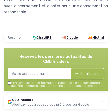
tous. Il est donc conseillé d'approcher ces produits
avec discernement et d'opter pour une consommation
responsable.
Résumer
ChatGPT
Claude
Mistral
Recevez les dernières actualités de
CBD Insiders
➔ Je m'inscris
*
En remplissant ce formulaire, j’accepte d’être contacté(e) à
des fins commerciales par CBD Insiders et ses partenaires.
CBD Insiders
Ajoutez-nous à vos sources préférées sur Google