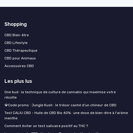
Shopping
CBD Bien-être
CBD Lifestyle
CBD Thérapeutique
CBD pour Animaux
Accessoires CBD
Les plus lus
One bud : la technique de culture de cannabis qui maximise votre
récolte
💎Code promo : Jungle Kush : le trésor caché d’un chineur de CBD
Test CALIU CBD - Huile de CBD Bio 40% : une dose de bien-être à l'arôme
menthe
Comment éviter un test salivaire positif au THC ?