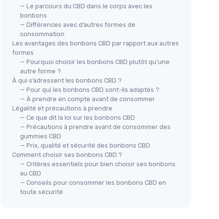
— Le parcours du CBD dans le corps avec les
bonbons
— Différences avec d’autres formes de
consommation
Les avantages des bonbons CBD par rapport aux autres
formes
— Pourquoi choisir les bonbons CBD plutôt qu’une
autre forme ?
À qui s’adressent les bonbons CBD ?
— Pour qui les bonbons CBD sont-ils adaptés ?
— À prendre en compte avant de consommer
Légalité et précautions à prendre
— Ce que dit la loi sur les bonbons CBD
— Précautions à prendre avant de consommer des
gummies CBD
— Prix, qualité et sécurité des bonbons CBD
Comment choisir ses bonbons CBD ?
— Critères essentiels pour bien choisir ses bonbons
au CBD
— Conseils pour consommer les bonbons CBD en
toute sécurité