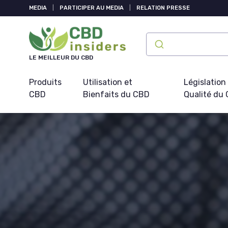
Panneau de gestion des cookies
MEDIA
|
PARTICIPER AU MEDIA
|
RELATION PRESSE
LE MEILLEUR DU CBD
Produits
Utilisation et
Législation
CBD
Bienfaits du CBD
Qualité du