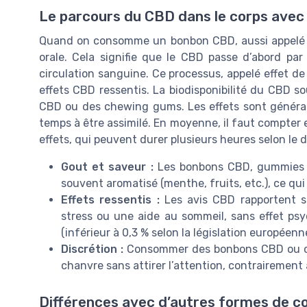
Le parcours du CBD dans le corps avec
Quand on consomme un bonbon CBD, aussi appelé g
orale. Cela signifie que le CBD passe d’abord par 
circulation sanguine. Ce processus, appelé effet de 
effets CBD ressentis. La biodisponibilité du CBD s
CBD ou des chewing gums. Les effets sont générale
temps à être assimilé. En moyenne, il faut compter 
effets, qui peuvent durer plusieurs heures selon le
Gout et saveur :
Les bonbons CBD, gummies e
souvent aromatisé (menthe, fruits, etc.), ce qui
Effets ressentis :
Les avis CBD rapportent s
stress ou une aide au sommeil, sans effet psy
(inférieur à 0,3 % selon la législation européenne
Discrétion :
Consommer des bonbons CBD ou ch
chanvre sans attirer l’attention, contrairement à
Différences avec d’autres formes de 