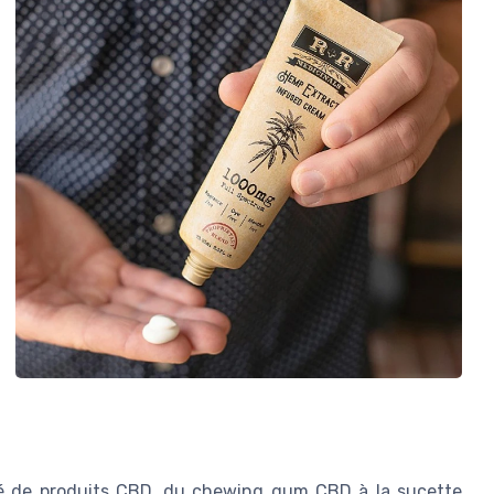
té de produits CBD, du chewing gum CBD à la sucette