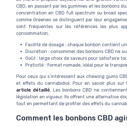
CBD, en passant par les gummies et les bonbons dur
concentration en CBD full spectrum ou broad spect
comme Greeneo se distinguent par leur engagement s
sont fréquentes sur les références les plus a
consommation.
Facilité de dosage : chaque bonbon contient un
Discrétion : consommer des bonbons CBD ne susc
Goût : large choix de saveurs pour satisfaire tou
Praticité : format nomade, idéal pour le trans
Pour ceux qui s’intéressent aux chewing gums CBD, i
et effets du cannabidiol. Pour en savoir plus s
article détaillé
. Les bonbons CBD ne contiennent 
législation en vigueur. Ils offrent une alternative 
tout en permettant de profiter des effets du canna
Comment les bonbons CBD agiss