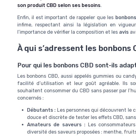
son produit CBD selon ses besoins
.
Enfin, il est important de rappeler que les
bonbons
infime, respectant ainsi la législation en vigueu
l’importance de vérifier la composition et les
avis
ava
À qui s’adressent les bonbons 
Pour qui les bonbons CBD sont-ils adap
Les bonbons CBD, aussi appelés gummies ou candy a
facilité d’utilisation et leur goût agréable. Ils 
souhaitent consommer du CBD sans passer par l’huile
concernés :
Débutants :
Les personnes qui découvrent le 
douce et discrète de tester les effets CBD, san
Amateurs de saveurs :
Les consommateurs à
diversité des saveurs proposées : menthe, fruit