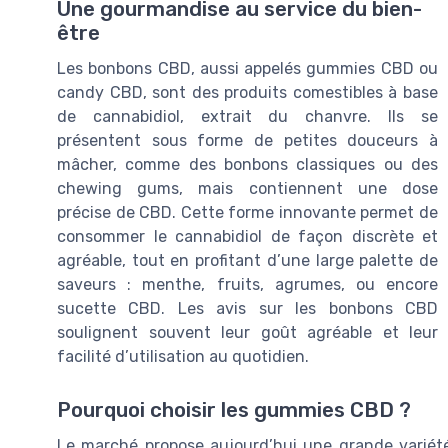
Une gourmandise au service du bien-
être
Les bonbons CBD, aussi appelés gummies CBD ou
candy CBD, sont des produits comestibles à base
de cannabidiol, extrait du chanvre. Ils se
présentent sous forme de petites douceurs à
mâcher, comme des bonbons classiques ou des
chewing gums, mais contiennent une dose
précise de CBD. Cette forme innovante permet de
consommer le cannabidiol de façon discrète et
agréable, tout en profitant d’une large palette de
saveurs : menthe, fruits, agrumes, ou encore
sucette CBD. Les avis sur les bonbons CBD
soulignent souvent leur goût agréable et leur
facilité d’utilisation au quotidien.
Pourquoi choisir les gummies CBD ?
Le marché propose aujourd’hui une grande varié