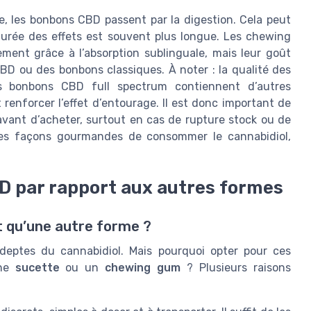
e, les bonbons CBD passent par la digestion. Cela peut
durée des effets est souvent plus longue. Les chewing
ement grâce à l’absorption sublinguale, mais leur goût
D ou des bonbons classiques. À noter : la qualité des
ns bonbons CBD full spectrum contiennent d’autres
renforcer l’effet d’entourage. Il est donc important de
s avant d’acheter, surtout en cas de rupture stock ou de
res façons gourmandes de consommer le cannabidiol,
D par rapport aux autres formes
t qu’une autre forme ?
deptes du cannabidiol. Mais pourquoi opter pour ces
une
sucette
ou un
chewing gum
? Plusieurs raisons