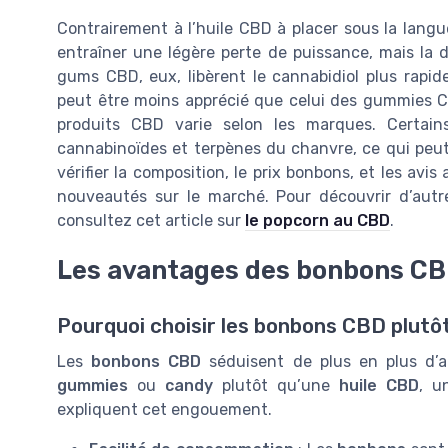
Contrairement à l’huile CBD à placer sous la langu
entraîner une légère perte de puissance, mais la 
gums CBD, eux, libèrent le cannabidiol plus rapid
peut être moins apprécié que celui des gummies CB
produits CBD varie selon les marques. Certai
cannabinoïdes et terpènes du chanvre, ce qui peut 
vérifier la composition, le prix bonbons, et les avi
nouveautés sur le marché. Pour découvrir d’aut
consultez cet article sur
le popcorn au CBD
.
Les avantages des bonbons CB
Pourquoi choisir les bonbons CBD plutô
Les
bonbons CBD
séduisent de plus en plus d’a
gummies
ou
candy
plutôt qu’une
huile CBD
, 
expliquent cet engouement.