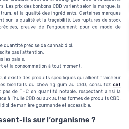
s. Les prix des bonbons CBD varient selon la marque, la
rum, et la qualité des ingrédients. Certaines marques
ur la qualité et la traçabilité. Les ruptures de stock
ppréciées, preuve de l’engouement pour ce mode de
e quantité précise de cannabidiol.
ite pas l’attention.
s les palais.
port et la consommation à tout moment.
l existe des produits spécifiques qui allient fraîcheur
ur les bienfaits du chewing gum au CBD, consultez
cet
pas de THC en quantité notable, respectant ainsi la
douce à l’huile CBD ou aux autres formes de produits CBD,
bidiol de manière gourmande et accessible.
ent-ils sur l’organisme ?