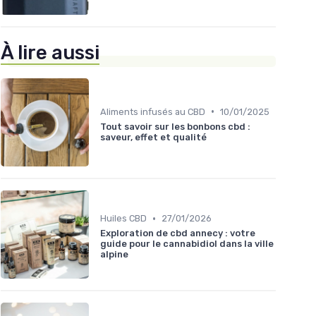
À lire aussi
•
Aliments infusés au CBD
10/01/2025
Tout savoir sur les bonbons cbd :
saveur, effet et qualité
•
Huiles CBD
27/01/2026
Exploration de cbd annecy : votre
guide pour le cannabidiol dans la ville
alpine