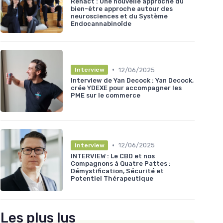
Renact : Une nouvelle approche du
bien-être approche autour des
neurosciences et du Système
Endocannabinoïde
•
12/06/2025
Interview
Interview de Yan Decock : Yan Decock,
crée YDEXE pour accompagner les
PME sur le commerce
•
12/06/2025
Interview
INTERVIEW : Le CBD et nos
Compagnons à Quatre Pattes :
Démystification, Sécurité et
Potentiel Thérapeutique
Les plus lus