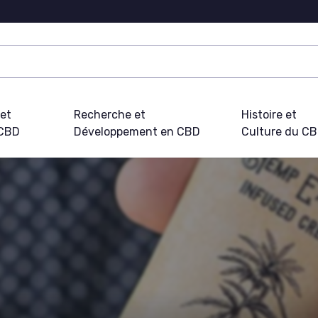
 et
Recherche et
Histoire et
 CBD
Développement en CBD
Culture du C