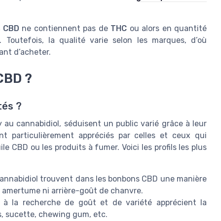
 CBD
ne contiennent pas de
THC
ou alors en quantité
r. Toutefois, la qualité varie selon les marques, d’où
nt d’acheter.
CBD ?
tés ?
u cannabidiol, séduisent un public varié grâce à leur
sont particulièrement appréciés par celles et ceux qui
 CBD ou les produits à fumer. Voici les profils les plus
cannabidiol trouvent dans les bonbons CBD une manière
s amertume ni arrière-goût de chanvre.
 la recherche de goût et de variété apprécient la
s, sucette, chewing gum, etc.