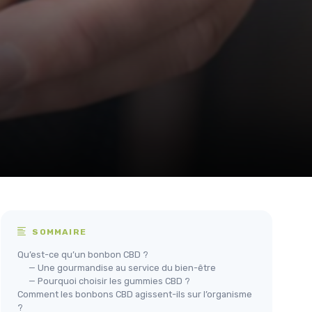
SOMMAIRE
Qu’est-ce qu’un bonbon CBD ?
— Une gourmandise au service du bien-être
— Pourquoi choisir les gummies CBD ?
Comment les bonbons CBD agissent-ils sur l’organisme
?