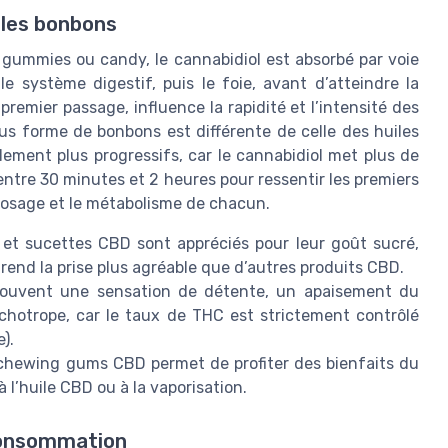
 les bonbons
ummies ou candy, le cannabidiol est absorbé par voie
le système digestif, puis le foie, avant d’atteindre la
premier passage, influence la rapidité et l’intensité des
ous forme de bonbons est différente de celle des huiles
ment plus progressifs, car le cannabidiol met plus de
entre 30 minutes et 2 heures pour ressentir les premiers
 dosage et le métabolisme de chacun.
t sucettes CBD sont appréciés pour leur goût sucré,
 rend la prise plus agréable que d’autres produits CBD.
ouvent une sensation de détente, un apaisement du
chotrope, car le taux de THC est strictement contrôlé
).
ewing gums CBD permet de profiter des bienfaits du
 l’huile CBD ou à la vaporisation.
consommation