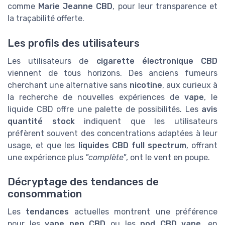
comme
Marie Jeanne CBD
, pour leur transparence et
la traçabilité offerte.
Les profils des utilisateurs
Les utilisateurs de
cigarette électronique CBD
viennent de tous horizons. Des anciens fumeurs
cherchant une alternative sans
nicotine
, aux curieux à
la recherche de nouvelles expériences de
vape
, le
liquide CBD offre une palette de possibilités. Les
avis
quantité stock
indiquent que les utilisateurs
préfèrent souvent des concentrations adaptées à leur
usage, et que les
liquides CBD full spectrum
, offrant
une expérience plus
"complète"
, ont le vent en poupe.
Décryptage des tendances de
consommation
Les
tendances
actuelles montrent une préférence
pour les
vape pen CBD
ou les
pod CBD vape
, en