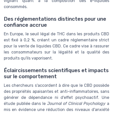
vigilant quant à la composition des e-liquides
consommés.
Des réglementations distinctes pour une
confiance accrue
En Europe, le seuil légal de THC dans les produits CBD
est fixé à 0,2 %, créant un cadre réglementaire strict
pour la vente de liquides CBD. Ce cadre vise à rassurer
les consommateurs sur la légalité et la qualité des
produits qu'ils vaporisent.
Éclaircissements scientifiques et impacts
sur le comportement
Les chercheurs s'accordent à dire que le CBD possède
des propriétés apaisantes et anti-inflammatoires, sans
générer de dépendance ni d'effet psychoactif. Une
étude publiée dans le
Journal of Clinical Psychology
a
mis en évidence une réduction des niveaux d'anxiété