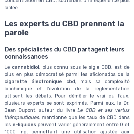
concentration en CBD, soutenant une expérience plus
ciblée.
Les experts du CBD prennent la
parole
Des spécialistes du CBD partagent leurs
connaissances
Le
cannabidiol
, plus connu sous le sigle CBD, est de
plus en plus démocratisé parmi les aficionados de la
cigarette électronique cbd
, mais sa complexité
biochimique et l'évolution de la réglementation
attisent les débats. Pour démêler le vrai du faux,
plusieurs experts se sont exprimés. Parmi eux, le Dr.
Jean Dupont, auteur du livre
Le CBD et ses vertus
thérapeutiques
, mentionne que les taux de CBD dans
les
e-liquides
peuvent varier généralement entre 0 et
1000 mg, permettant une utilisation ajustée aux