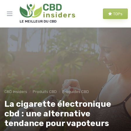
Panneau de gestion des cookies
TOPs
LE MEILLEUR DU CBD
CBD Insiders
Produits CBD
E-liquides CBD
La cigarette électronique
cbd : une alternative
tendance pour vapoteurs