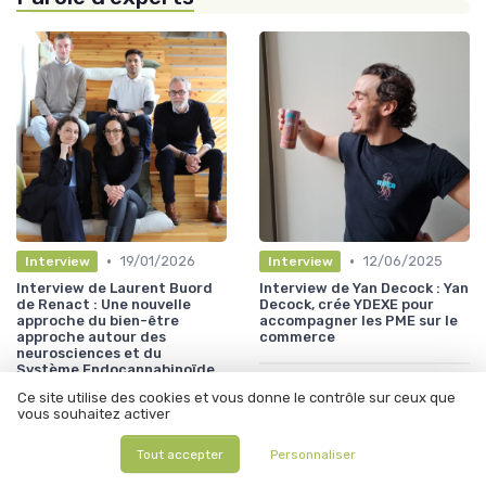
•
•
19/01/2026
12/06/2025
Interview
Interview
Interview de Laurent Buord
Interview de Yan Decock : Yan
de Renact : Une nouvelle
Decock, crée YDEXE pour
approche du bien-être
accompagner les PME sur le
approche autour des
commerce
neurosciences et du
Système Endocannabinoïde
Ce site utilise des cookies et vous donne le contrôle sur ceux que
vous souhaitez activer
Tout accepter
Personnaliser