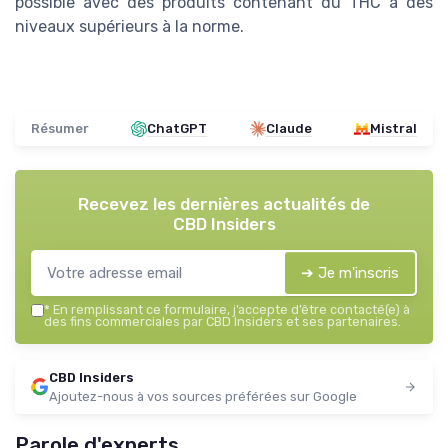
possible avec des produits contenant du THC à des
niveaux supérieurs à la norme.
Résumer
ChatGPT
Claude
Mistral
Recevez les dernières actualités de
CBD Insiders
➔ Je m'inscris
*
En remplissant ce formulaire, j’accepte d’être contacté(e) à
des fins commerciales par CBD Insiders et ses partenaires.
CBD Insiders
Ajoutez-nous à vos sources préférées sur Google
Parole d'experts