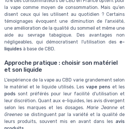
10% des consommateurs de CBD en France optent pour
la vape comme moyen de consommation. Mais qu'en
disent ceux qui les utilisent au quotidien ? Certains
témoignages évoquent une diminution de l'anxiété,
une amélioration de la qualité du sommeil et même une
aide au sevrage tabagique. Des avantages non
négligeables, qui démocratisent l'utilisation des
e-
liquides
à base de CBD.
Approche pratique : choisir son matériel
et son liquide
L'expérience de la vape au CBD varie grandement selon
le matériel et le liquide utilisés. Les
vape pens
et les
pods
sont préférés pour leur facilité d'utilisation et
leur discrétion. Quant aux e-liquides, les avis divergent
selon les marques et les dosages.
Marie Jeanne
et
Greeneo
se distinguent par la variété et la qualité de
leurs produits, souvent mis en avant dans les
avis
produits
.