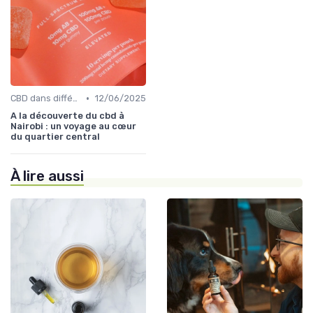
•
CBD dans différentes cultures
12/06/2025
A la découverte du cbd à
Nairobi : un voyage au cœur
du quartier central
À lire aussi