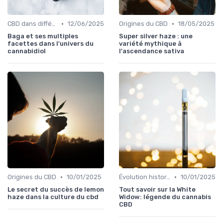
•
•
CBD dans différentes cultures
12/06/2025
Origines du CBD
18/05/2025
Baga et ses multiples
Super silver haze : une
facettes dans l'univers du
variété mythique à
cannabidiol
l'ascendance sativa
•
•
Origines du CBD
10/01/2025
Évolution historique
10/01/2025
Le secret du succès de lemon
Tout savoir sur la White
haze dans la culture du cbd
Widow: légende du cannabis
CBD