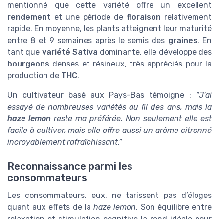
mentionné que cette variété offre un excellent
rendement
et une période de
floraison
relativement
rapide. En moyenne, les plants atteignent leur maturité
entre 8 et 9 semaines après le semis des
graines
. En
tant que
variété Sativa
dominante, elle développe des
bourgeons
denses et résineux, très appréciés pour la
production de
THC
.
Un cultivateur basé aux Pays-Bas témoigne :
“J'ai
essayé de nombreuses variétés au fil des ans, mais la
haze lemon
reste ma préférée. Non seulement elle est
facile à cultiver, mais elle offre aussi un arôme citronné
incroyablement rafraîchissant.”
Reconnaissance parmi les
consommateurs
Les consommateurs, eux, ne tarissent pas d’éloges
quant aux effets de la
haze lemon
. Son équilibre entre
relaxation et stimulation cognitive la rend idéale pour