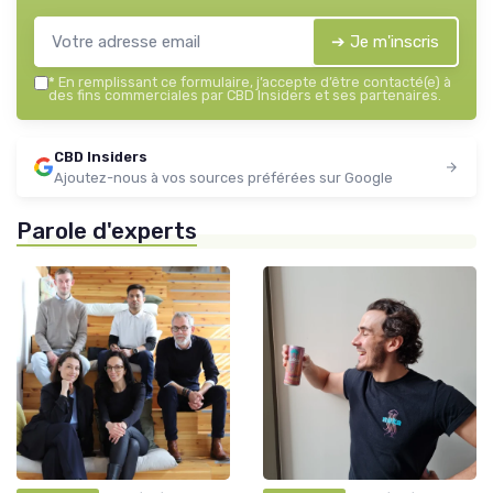
➔ Je m'inscris
*
En remplissant ce formulaire, j’accepte d’être contacté(e) à
des fins commerciales par CBD Insiders et ses partenaires.
CBD Insiders
Ajoutez-nous à vos sources préférées sur Google
Parole d'experts