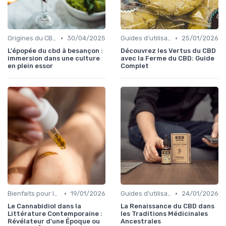
•
•
Origines du CBD
30/04/2025
Guides d'utilisation
25/01/2026
L'épopée du cbd à besançon :
Découvrez les Vertus du CBD
immersion dans une culture
avec la Ferme du CBD: Guide
en plein essor
Complet
•
•
Bienfaits pour la santé
19/01/2026
Guides d'utilisation
24/01/2026
Le Cannabidiol dans la
La Renaissance du CBD dans
Littérature Contemporaine :
les Traditions Médicinales
Révélateur d'une Époque ou
Ancestrales