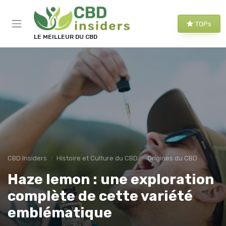
Panneau de gestion des cookies
TOPs
LE MEILLEUR DU CBD
CBD Insiders
Histoire et Culture du CBD
Origines du CBD
Haze lemon : une exploration
complète de cette variété
emblématique