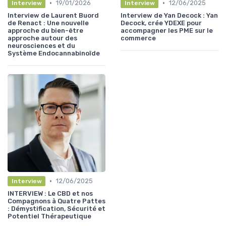
•
•
19/01/2026
12/06/2025
Interview
Interview
Interview de Laurent Buord
Interview de Yan Decock : Yan
de Renact : Une nouvelle
Decock, crée YDEXE pour
approche du bien-être
accompagner les PME sur le
approche autour des
commerce
neurosciences et du
Système Endocannabinoïde
•
12/06/2025
Interview
INTERVIEW : Le CBD et nos
Compagnons à Quatre Pattes
: Démystification, Sécurité et
Potentiel Thérapeutique