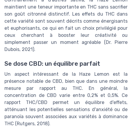
maintient une teneur importante en THC sans sacrifier
son goût citronné distinctif. Les effets du THC dans
cette variété sont souvent décrits comme énergisants
et euphorisants, ce qui en fait un choix privilégié pour
ceux cherchant à booster leur créativité ou
simplement passer un moment agréable (Dr. Pierre
Dubois, 2021).
Se dose CBD: un équilibre parfait
Un aspect intéressant de la Haze Lemon est la
présence notable de CBD, bien que dans une moindre
mesure par rapport au THC. En général, la
concentration de CBD varie entre 0,2% et 0,5%. Ce
rapport THC/CBD permet un équilibre d'effets,
atténuant les potentielles sensations d'anxiété ou de
paranoïa souvent associées aux variétés à dominance
THC (Rutgers, 2018).