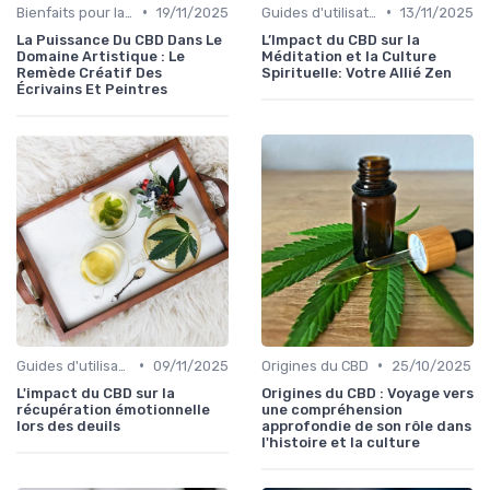
•
•
Bienfaits pour la santé
19/11/2025
Guides d'utilisation
13/11/2025
La Puissance Du CBD Dans Le
L’Impact du CBD sur la
Domaine Artistique : Le
Méditation et la Culture
Remède Créatif Des
Spirituelle: Votre Allié Zen
Écrivains Et Peintres
•
•
Guides d'utilisation
09/11/2025
Origines du CBD
25/10/2025
L'impact du CBD sur la
Origines du CBD : Voyage vers
récupération émotionnelle
une compréhension
lors des deuils
approfondie de son rôle dans
l'histoire et la culture