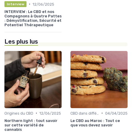
•
12/06/2025
Interview
INTERVIEW : Le CBD et nos
Compagnons à Quatre Pattes
: Démystification, Sécurité et
Potentiel Thérapeutique
Les plus lus
•
•
Origines du CBD
12/06/2025
CBD dans différentes cultures
04/04/2025
Northern light : tout savoir
Le CBD au Maroc : Tout ce
sur cette variété de
que vous devez savoir
cannabis