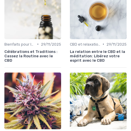
•
•
Bienfaits pour la santé
29/11/2025
CBD et relaxation
29/11/2025
Célébrations et Traditions :
La relation entre le CBD et la
Cassez la Routine avec le
méditation: Libérez votre
CBD
esprit avec le CBD