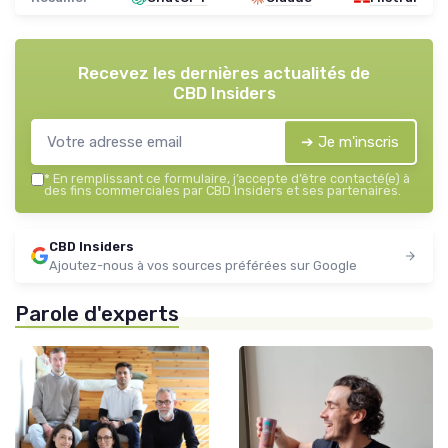
Recevez les dernières actualités de
CBD Insiders
➔ Je m'inscris
*
En remplissant ce formulaire, j’accepte d’être contacté(e) à
des fins commerciales par CBD Insiders et ses partenaires.
CBD Insiders
Ajoutez-nous à vos sources préférées sur Google
Parole d'experts