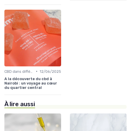
•
CBD dans différentes cultures
12/06/2025
A la découverte du cbd à
Nairobi : un voyage au cœur
du quartier central
À lire aussi