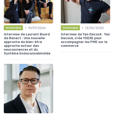
•
•
19/01/2026
12/06/2025
Interview
Interview
Interview de Laurent Buord
Interview de Yan Decock : Yan
de Renact : Une nouvelle
Decock, crée YDEXE pour
approche du bien-être
accompagner les PME sur le
approche autour des
commerce
neurosciences et du
Système Endocannabinoïde