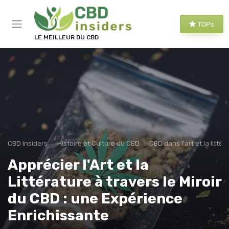
Panneau de gestion des cookies
TOPs
LE MEILLEUR DU CBD
CBD Insiders
Histoire et Culture du CBD
CBD dans l'art et la littér
Apprécier l'Art et la
Littérature à travers le Miroir
du CBD : une Expérience
Enrichissante