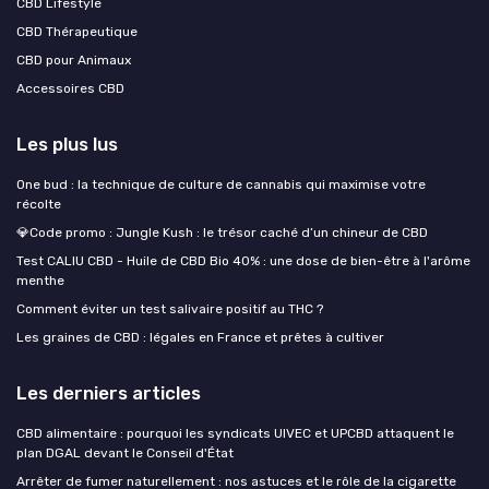
CBD Lifestyle
CBD Thérapeutique
CBD pour Animaux
Accessoires CBD
Les plus lus
One bud : la technique de culture de cannabis qui maximise votre
récolte
💎Code promo : Jungle Kush : le trésor caché d’un chineur de CBD
Test CALIU CBD - Huile de CBD Bio 40% : une dose de bien-être à l'arôme
menthe
Comment éviter un test salivaire positif au THC ?
Les graines de CBD : légales en France et prêtes à cultiver
Les derniers articles
CBD alimentaire : pourquoi les syndicats UIVEC et UPCBD attaquent le
plan DGAL devant le Conseil d'État
Arrêter de fumer naturellement : nos astuces et le rôle de la cigarette