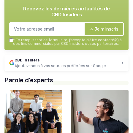
Recevez les dernières actualités de
CBD Insiders
➔ Je m'inscris
*
En remplissant ce formulaire, j’accepte d’être contacté(e) à
des fins commerciales par CBD Insiders et ses partenaires.
CBD Insiders
Ajoutez-nous à vos sources préférées sur Google
Parole d'experts