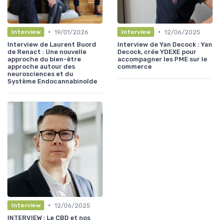
•
•
19/01/2026
12/06/2025
Interview
Interview
Interview de Laurent Buord
Interview de Yan Decock : Yan
de Renact : Une nouvelle
Decock, crée YDEXE pour
approche du bien-être
accompagner les PME sur le
approche autour des
commerce
neurosciences et du
Système Endocannabinoïde
•
12/06/2025
Interview
INTERVIEW : Le CBD et nos