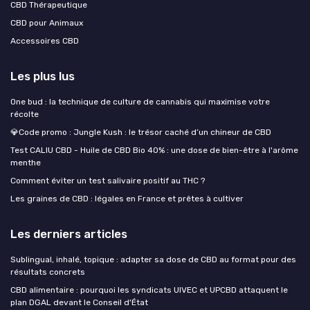
CBD Thérapeutique
CBD pour Animaux
Accessoires CBD
Les plus lus
One bud : la technique de culture de cannabis qui maximise votre
récolte
💎Code promo : Jungle Kush : le trésor caché d’un chineur de CBD
Test CALIU CBD - Huile de CBD Bio 40% : une dose de bien-être à l'arôme
menthe
Comment éviter un test salivaire positif au THC ?
Les graines de CBD : légales en France et prêtes à cultiver
Les derniers articles
Sublingual, inhalé, topique : adapter sa dose de CBD au format pour des
résultats concrets
CBD alimentaire : pourquoi les syndicats UIVEC et UPCBD attaquent le
plan DGAL devant le Conseil d'État