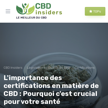
Panneau de gestion des cookies
TOPs
LE MEILLEUR DU CBD
CBD Insiders
Législation et Qualité du CBD
Certifications
L'importance des
certifications en matière de
CBD : Pourquoi c'est crucial
pour votre santé