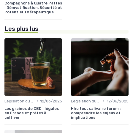
Compagnons à Quatre Pattes
: Démystification, Sécurité et
Potentiel Thérapeutique
Les plus lus
•
•
Législation du CBD
12/06/2025
Législation du CBD
12/06/2025
Les graines de CBD : légales
Hhc test salivaire forum :
en France et prêtes à
comprendre les enjeux et
cultiver
implications