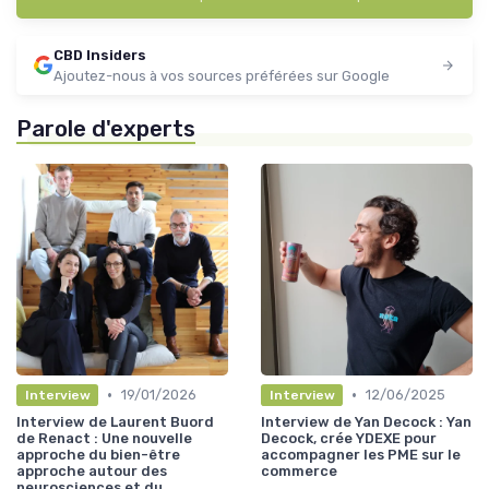
CBD Insiders
Ajoutez-nous à vos sources préférées sur Google
Parole d'experts
•
•
19/01/2026
12/06/2025
Interview
Interview
Interview de Laurent Buord
Interview de Yan Decock : Yan
de Renact : Une nouvelle
Decock, crée YDEXE pour
approche du bien-être
accompagner les PME sur le
approche autour des
commerce
neurosciences et du