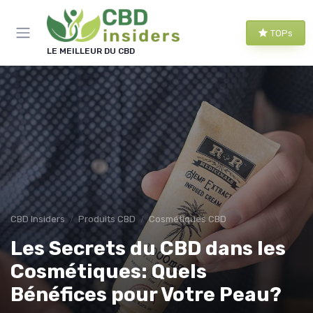
Panneau de gestion des cookies
TOPs
LE MEILLEUR DU CBD
CBD Insiders
Produits CBD
Cosmétiques CBD
Les Secrets du CBD dans les
Cosmétiques: Quels
Bénéfices pour Votre Peau?