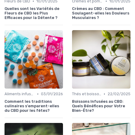
•
•
Fleurs de CBD
10/01/2025
Crèmes et pommades
10/01/2025
Quelles sont les Variétés de
Crèmes au CBD : Comment
Fleurs de CBD les Plus
Soulagent-elles les Douleurs
Efficaces pour la Détente ?
Musculaires ?
•
•
Aliments infusés au CBD
03/01/2026
Thés et boissons infusés
22/02/2025
Comment les traditions
Boissons Infusées au CBD:
culinaires s'emparent-elles
Quels Bénéfices pour Votre
du CBD pour les fêtes?
Bien-Être?