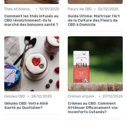
•
•
Thés et boissons infusés
10/01/2025
Fleurs de CBD
26/12/2025
Comment les thés infusés au
Guide Ultime: Maîtriser l'Art
CBD révolutionnent-ils le
de la Culture des Fleurs de
marché des boissons santé ?
CBD à Domicile
•
•
Gélules CBD
28/12/2025
Crèmes et pommades
27/12/2025
Gélules CBD: Votre Allié
Crèmes au CBD: Comment
Santé au Quotidien?
Atténuer Efficacement vos
Inconforts Cutanés?