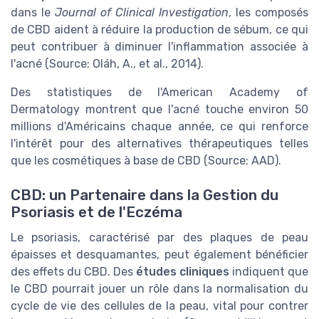
dans le
Journal of Clinical Investigation
, les composés
de CBD aident à réduire la production de sébum, ce qui
peut contribuer à diminuer l'inflammation associée à
l'acné (Source: Oláh, A., et al., 2014).
Des statistiques de l'American Academy of
Dermatology montrent que l'acné touche environ 50
millions d'Américains chaque année, ce qui renforce
l'intérêt pour des alternatives thérapeutiques telles
que les cosmétiques à base de CBD (Source: AAD).
CBD: un Partenaire dans la Gestion du
Psoriasis et de l'Eczéma
Le psoriasis, caractérisé par des plaques de peau
épaisses et desquamantes, peut également bénéficier
des effets du CBD. Des
études cliniques
indiquent que
le CBD pourrait jouer un rôle dans la normalisation du
cycle de vie des cellules de la peau, vital pour contrer