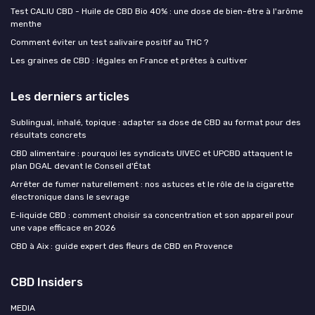
Test CALIU CBD - Huile de CBD Bio 40% : une dose de bien-être à l'arôme
menthe
Comment éviter un test salivaire positif au THC ?
Les graines de CBD : légales en France et prêtes à cultiver
Les derniers articles
Sublingual, inhalé, topique : adapter sa dose de CBD au format pour des
résultats concrets
CBD alimentaire : pourquoi les syndicats UIVEC et UPCBD attaquent le
plan DGAL devant le Conseil d'État
Arrêter de fumer naturellement : nos astuces et le rôle de la cigarette
électronique dans le sevrage
E-liquide CBD : comment choisir sa concentration et son appareil pour
une vape efficace en 2026
CBD à Aix : guide expert des fleurs de CBD en Provence
CBD Insiders
MEDIA