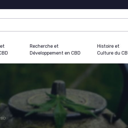
 et
Recherche et
Histoire et
 CBD
Développement en CBD
Culture du C
 CBD