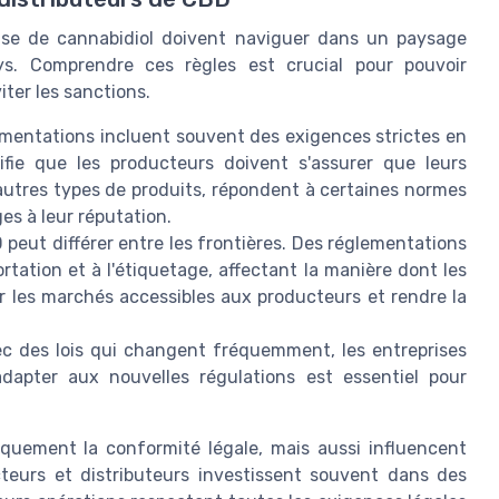
base de cannabidiol doivent naviguer dans un paysage
ys. Comprendre ces règles est crucial pour pouvoir
iter les sanctions.
ementations incluent souvent des exigences strictes en
ifie que les producteurs doivent s'assurer que leurs
 d'autres types de produits, répondent à certaines normes
s à leur réputation.
 peut différer entre les frontières. Des réglementations
portation et à l'étiquetage, affectant la manière dont les
r les marchés accessibles aux producteurs et rendre la
c des lois qui changent fréquemment, les entreprises
adapter aux nouvelles régulations est essentiel pour
quement la conformité légale, mais aussi influencent
teurs et distributeurs investissent souvent dans des