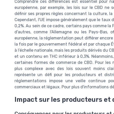
Comprendre ces différences est essentiel pour n
européenne, par exemple, les lois sur le CBD ne 
définir ses propres règles concernant la culture, 
Cependant, l'UE impose généralement que le taux d
0,2%. Au sein de ce cadre, certains pays comme la 
d'autres, comme l'Allemagne ou les Pays-Bas, of
européenne, la réglementation peut différer encore d
la fois par le gouvernement fédéral et par chaque Ét
à l’échelle nationale, mais les produits dérivés du 
et un contenu en THC inférieur à 0,3%. Néanmoins, c
certaines formes de commerce de CBD. Pour les ma
plus complexe avec des lois souvent moins cla
représente un défi pour les producteurs et distr
réglementations impose une veille continue pou
commerciaux et légaux. Pour plus d'informations dét
Impact sur les producteurs et 
Conséquences pour les producteurs et 