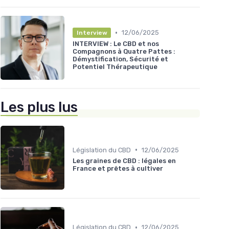
•
12/06/2025
Interview
INTERVIEW : Le CBD et nos
Compagnons à Quatre Pattes :
Démystification, Sécurité et
Potentiel Thérapeutique
Les plus lus
•
Législation du CBD
12/06/2025
Les graines de CBD : légales en
France et prêtes à cultiver
•
Législation du CBD
12/06/2025