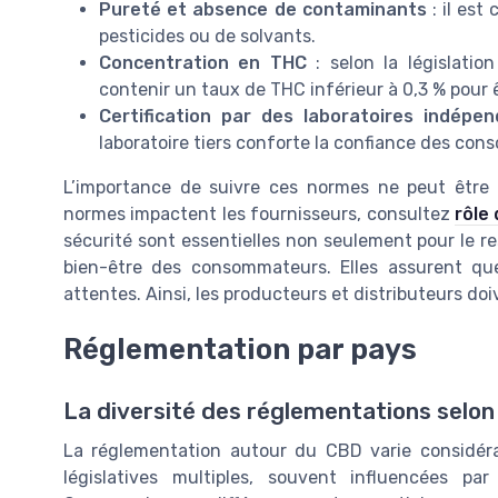
Pureté et absence de contaminants
: il est
pesticides ou de solvants.
Concentration en THC
: selon la législati
contenir un taux de THC inférieur à 0,3 % pour
Certification par des laboratoires indépe
laboratoire tiers conforte la confiance des con
L’importance de suivre ces normes ne peut être
normes impactent les fournisseurs, consultez
rôle
sécurité sont essentielles non seulement pour le re
bien-être des consommateurs. Elles assurent que
attentes. Ainsi, les producteurs et distributeurs do
Réglementation par pays
La diversité des réglementations selon
La réglementation autour du CBD varie considéra
législatives multiples, souvent influencées par