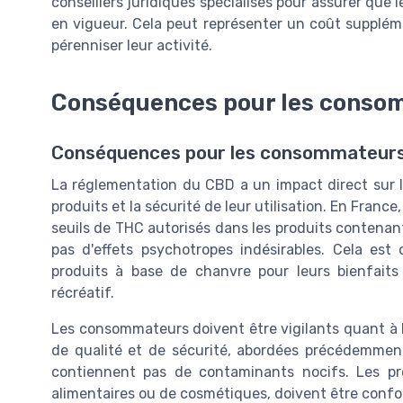
conseillers juridiques spécialisés pour assurer que 
en vigueur. Cela peut représenter un coût supplém
pérenniser leur activité.
Conséquences pour les conso
Conséquences pour les consommateur
La réglementation du CBD a un impact direct sur l
produits et la sécurité de leur utilisation. En Franc
seuils de THC autorisés dans les produits contena
pas d'effets psychotropes indésirables. Cela es
produits à base de chanvre pour leurs bienfaits 
récréatif.
Les consommateurs doivent être vigilants quant à l
de qualité et de sécurité, abordées précédemment,
contiennent pas de contaminants nocifs. Les pro
alimentaires ou de cosmétiques, doivent être confo