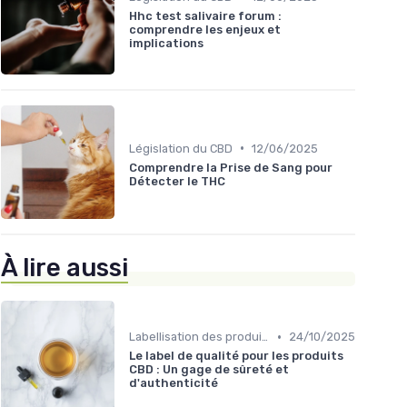
Hhc test salivaire forum :
comprendre les enjeux et
implications
•
Législation du CBD
12/06/2025
Comprendre la Prise de Sang pour
Détecter le THC
À lire aussi
•
Labellisation des produits
24/10/2025
Le label de qualité pour les produits
CBD : Un gage de sûreté et
d'authenticité