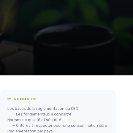
SOMMAIRE
Les bases de la réglementation du CBD
— Les fondamentaux à connaître
Normes de qualité et sécurité
— Critères à respecter pour une consommation sûre
Réglementation par pays