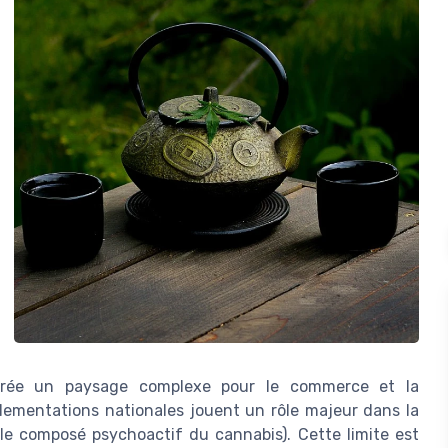
 crée un paysage complexe pour le commerce et la
ementations nationales jouent un rôle majeur dans la
le composé psychoactif du cannabis). Cette limite est