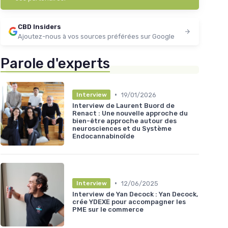
CBD Insiders
Ajoutez-nous à vos sources préférées sur Google
Parole d'experts
•
19/01/2026
Interview
Interview de Laurent Buord de
Renact : Une nouvelle approche du
bien-être approche autour des
neurosciences et du Système
Endocannabinoïde
•
12/06/2025
Interview
Interview de Yan Decock : Yan Decock,
crée YDEXE pour accompagner les
PME sur le commerce