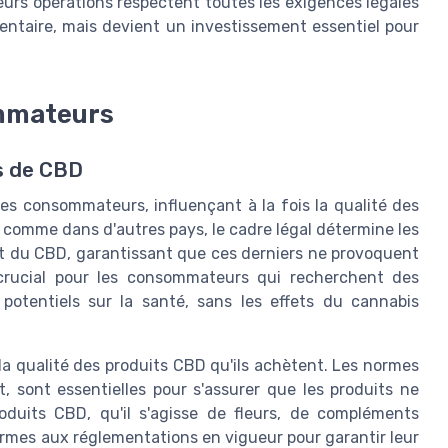
leurs opérations respectent toutes les exigences légales
entaire, mais devient un investissement essentiel pour
mmateurs
s de CBD
es consommateurs, influençant à la fois la qualité des
e, comme dans d'autres pays, le cadre légal détermine les
nt du CBD, garantissant que ces derniers ne provoquent
t crucial pour les consommateurs qui recherchent des
potentiels sur la santé, sans les effets du cannabis
a qualité des produits CBD qu'ils achètent. Les normes
 sont essentielles pour s'assurer que les produits ne
duits CBD, qu'il s'agisse de fleurs, de compléments
rmes aux réglementations en vigueur pour garantir leur