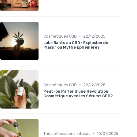
•
Cosmétiques CBD
22/12/2025
Lubrifiants au CBD : Explosion de
Plaisir ou Mythe Éphémère?
•
Cosmétiques CBD
22/12/2025
Peut-on Parler d’une Révolution
Cosmétique avec les Sérums CBD?
•
Thés et boissons infusés
10/01/2025