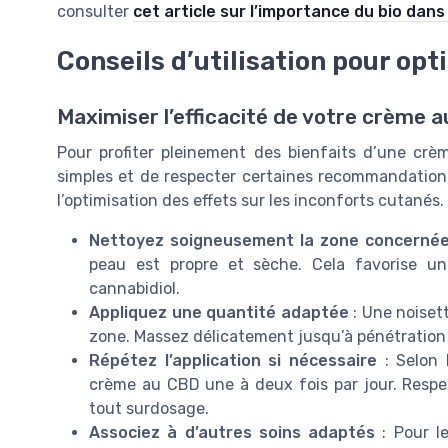
consulter
cet article sur l’importance du bio dans
Conseils d’utilisation pour opt
Maximiser l’efficacité de votre crème 
Pour profiter pleinement des bienfaits d’une crè
simples et de respecter certaines recommandations.
l’optimisation des effets sur les inconforts cutanés.
Nettoyez soigneusement la zone concerné
peau est propre et sèche. Cela favorise une
cannabidiol.
Appliquez une quantité adaptée
: Une noiset
zone. Massez délicatement jusqu’à pénétration c
Répétez l’application si nécessaire
: Selon l
crème au CBD une à deux fois par jour. Respec
tout surdosage.
Associez à d’autres soins adaptés
: Pour le