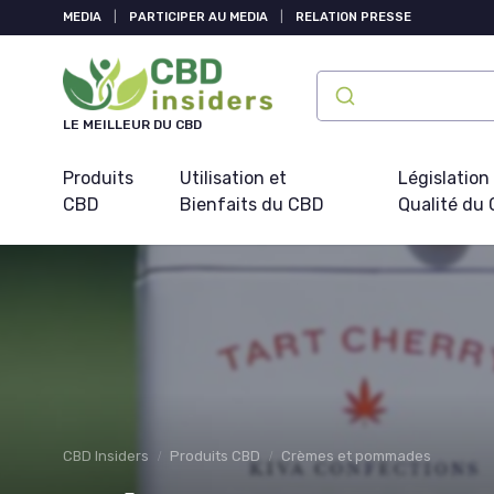
Panneau de gestion des cookies
MEDIA
|
PARTICIPER AU MEDIA
|
RELATION PRESSE
LE MEILLEUR DU CBD
Produits
Utilisation et
Législation
CBD
Bienfaits du CBD
Qualité du
CBD Insiders
Produits CBD
Crèmes et pommades