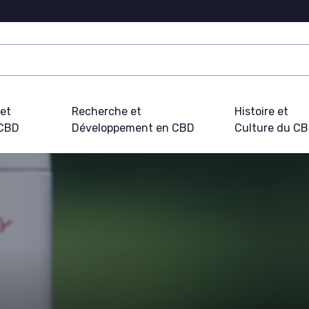
 et
Recherche et
Histoire et
 CBD
Développement en CBD
Culture du C