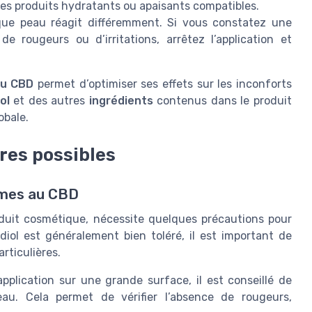
c des produits hydratants ou apaisants compatibles.
ue peau réagit différemment. Si vous constatez une
 de rougeurs ou d’irritations, arrêtez l’application et
au CBD
permet d’optimiser ses effets sur les inconforts
ol
et des autres
ingrédients
contenus dans le produit
obale.
res possibles
rèmes au CBD
duit cosmétique, nécessite quelques précautions pour
idiol est généralement bien toléré, il est important de
articulières.
plication sur une grande surface, il est conseillé de
au. Cela permet de vérifier l’absence de rougeurs,