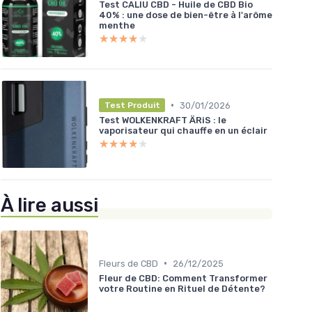
Test CALIU CBD - Huile de CBD Bio
40% : une dose de bien-être à l'arôme
menthe
★★★★★
★★★★★
•
30/01/2026
Test Produit
Test WOLKENKRAFT ÄRiS : le
vaporisateur qui chauffe en un éclair
★★★★★
★★★★★
À lire aussi
•
Fleurs de CBD
26/12/2025
Fleur de CBD: Comment Transformer
votre Routine en Rituel de Détente?