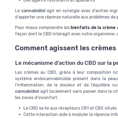
Des agents hydratants et apaisants
Le
cannabidiol
agit en synergie avec d’autres ingré
d’apporter une réponse naturelle aux problèmes de pe
Pour mieux comprendre les
bienfaits de la crème
façon dont le CBD interagit avec notre organisme, c
Comment agissent les crèmes a
Le mécanisme d’action du CBD sur la p
Les crèmes au CBD, grâce à leur composition ric
système endocannabinoïde présent dans la peau.
l’inflammation, de la douleur et de l’équilibre
cannabidiol
agit localement sans passer dans la ci
les zones d’inconfort.
Le CBD se lie aux récepteurs CB1 et CB2 situés 
Cette interaction aide à moduler la réponse infl