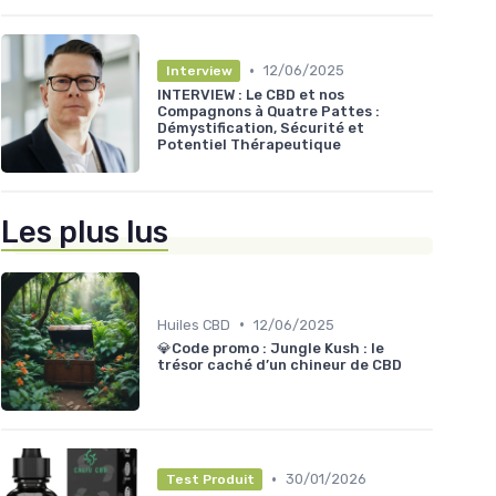
•
12/06/2025
Interview
INTERVIEW : Le CBD et nos
Compagnons à Quatre Pattes :
Démystification, Sécurité et
Potentiel Thérapeutique
Les plus lus
•
Huiles CBD
12/06/2025
💎Code promo : Jungle Kush : le
trésor caché d’un chineur de CBD
•
30/01/2026
Test Produit