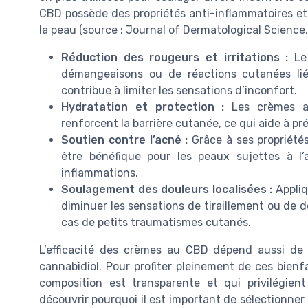
CBD possède des propriétés anti-inflammatoires et 
la peau (source : Journal of Dermatological Science,
Réduction des rougeurs et irritations :
Le 
démangeaisons ou de réactions cutanées lié
contribue à limiter les sensations d’inconfort.
Hydratation et protection :
Les crèmes au 
renforcent la barrière cutanée, ce qui aide à pr
Soutien contre l’acné :
Grâce à ses propriétés
être bénéfique pour les peaux sujettes à l’a
inflammations.
Soulagement des douleurs localisées :
Appliq
diminuer les sensations de tiraillement ou de 
cas de petits traumatismes cutanés.
L’efficacité des crèmes au CBD dépend aussi de 
cannabidiol. Pour profiter pleinement de ces bienf
composition est transparente et qui privilégient
découvrir pourquoi il est important de sélectionner