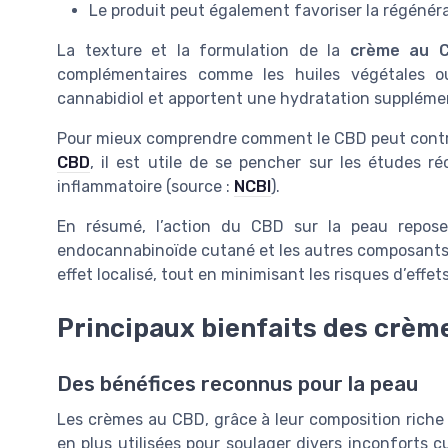
Le produit peut également favoriser la régénérat
La texture et la formulation de la
crème au 
complémentaires comme les huiles végétales ou
cannabidiol et apportent une hydratation supplémen
Pour mieux comprendre comment le CBD peut cont
CBD
, il est utile de se pencher sur les études r
inflammatoire (source :
NCBI
).
En résumé, l’action du CBD sur la peau repose
endocannabinoïde cutané et les autres composants 
effet localisé, tout en minimisant les risques d’effe
Principaux bienfaits des crèm
Des bénéfices reconnus pour la peau
Les crèmes au CBD, grâce à leur composition riche 
en plus utilisées pour soulager divers inconforts c