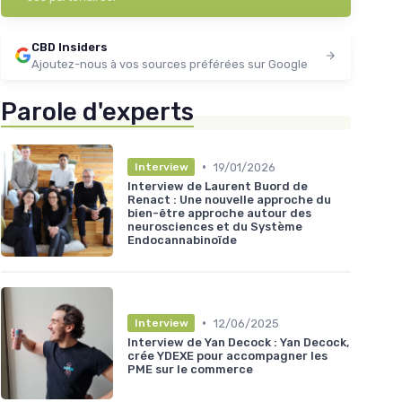
CBD Insiders
Ajoutez-nous à vos sources préférées sur Google
Parole d'experts
•
19/01/2026
Interview
Interview de Laurent Buord de
Renact : Une nouvelle approche du
bien-être approche autour des
neurosciences et du Système
Endocannabinoïde
•
12/06/2025
Interview
Interview de Yan Decock : Yan Decock,
crée YDEXE pour accompagner les
PME sur le commerce