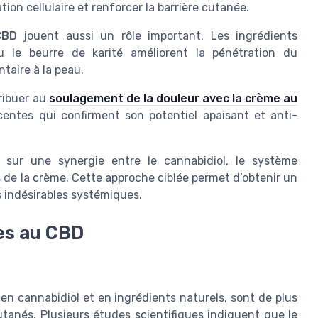
ion cellulaire et renforcer la barrière cutanée.
CBD
jouent aussi un rôle important. Les ingrédients
 le beurre de karité améliorent la pénétration du
taire à la peau.
ribuer au
soulagement de la douleur avec la crème au
écentes qui confirment son potentiel apaisant et anti-
 sur une synergie entre le cannabidiol, le système
de la crème. Cette approche ciblée permet d’obtenir un
ts indésirables systémiques.
es au CBD
en cannabidiol et en ingrédients naturels, sont de plus
utanés. Plusieurs études scientifiques indiquent que le